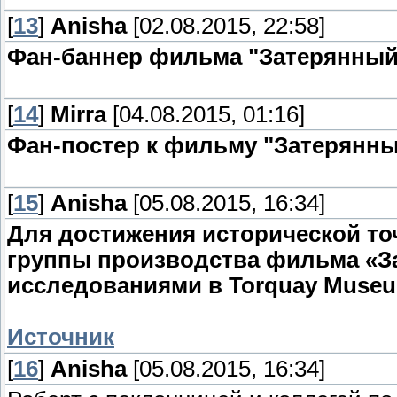
[
13
]
Anisha
[02.08.2015, 22:58]
Фан-баннер фильма "Затерянный
[
14
]
Mirra
[04.08.2015, 01:16]
Фан-постер к фильму "Затерянны
[
15
]
Anisha
[05.08.2015, 16:34]
Для достижения исторической то
группы производства фильма «За
исследованиями в Torquay Muse
Источник
[
16
]
Anisha
[05.08.2015, 16:34]