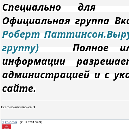
Специально для
Официальная группа 
Роберт Паттинсон.Выру
группу)
Полное или 
информации разрешае
администрацией и с ук
сайте.
Всего комментариев
:
1
1
kolomar
(21.12.2024 00:09)