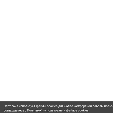
Этот сайт использует файлы cookies для более комфортной работы польз
соглашаетесь с
Политикой использования файлов cookies
.