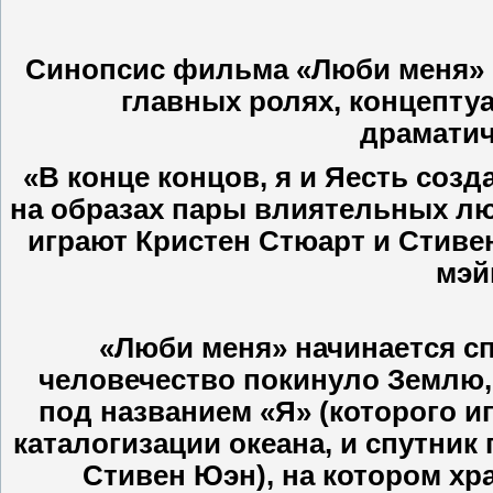
Синопсис фильма «Люби меня» 
главных ролях, концепту
драматич
«В конце концов, я и Яесть соз
на образах пары влиятельных лю
играют Кристен Стюарт и Стивен
мэй
«Люби меня» начинается сп
человечество покинуло Землю, 
под названием «Я» (которого и
каталогизации океана, и спутник
Стивен Юэн), на котором хр