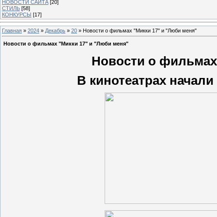
НОВОСТИ САЙТА
[20]
СТИЛЬ
[58]
КОНКУРСЫ
[17]
Главная
»
2024
»
Декабрь
»
20
» Новости о фильмах "Микки 17" и "Люби меня"
Новости о фильмах "Микки 17" и "Люби меня"
Новости о фильмах 
В кинотеатрах начали