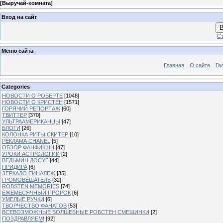
[
Выручай-комната
]
Вход на сайт
В
Ст
Меню сайта
Главная
О сайте
Га
Categories
НОВОСТИ О РОБЕРТЕ
[1048]
НОВОСТИ О КРИСТЕН
[1571]
ГОРЯЧИЙ РЕПОРТАЖ
[60]
ТВИТТЕР
[370]
УЛЬТРААМЕРИКАНЦЫ
[47]
БЛОГИ
[26]
КОЛОНКА РИТЫ СКИТЕР
[10]
РЕКЛАМА CHANEL
[5]
ОБЗОР ФАНФИКШН
[47]
УРОКИ АСТРОЛОГИИ
[2]
ВЕДЬМИН ДОСУГ
[44]
ПРИДИРА
[6]
ЗЕРКАЛО ЕИНАЛЕЖ
[35]
ГРОМОВЕЩАТЕЛЬ
[32]
ROBSTEN MEMORIES
[74]
ЕЖЕМЕСЯЧНЫЙ ПРОРОК
[6]
УМЕЛЫЕ РУЧКИ
[6]
ТВОРЧЕСТВО ФАНАТОВ
[53]
ВСЕВОЗМОЖНЫЕ ВОЛШЕБНЫЕ РОБСТЕН СМЕШИНКИ
[2]
ПОЗДРАВЛЯЕМ!
[92]