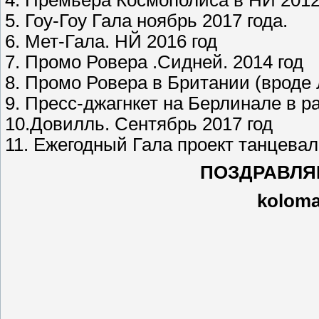
5. Гоу-Гоу Гала ноябрь 2017 года.
6. Мет-Гала. НЙ 2016 год
7. Промо Ровера .Сидней. 2014 год
8. Промо Ровера в Британии (вроде 
9. Пресс-джагнкет на Берлинале в 
10.Довилль. Сентябрь 2017 год
11. Ежегодный Гала проект танцева
ПОЗДРАВЛЯ
kolomar