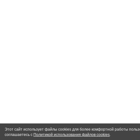
Этот сайт использует файлы cookies для более комфортной работы польз
соглашаетесь с
Политикой использования файлов cookies
.