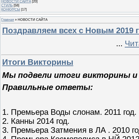
НОВОСТИ САЙТА
[20]
СТИЛЬ
[58]
КОНКУРСЫ
[17]
Главная
»
НОВОСТИ САЙТА
Поздравляем всех с Новым 2019 г
...
Чит
Итоги Викторины
Мы подвели итоги викторины и
Правильные ответы:
1. Премьера Воды слонам. 2011 год.
2. Канны 2014 год.
3. Премьера Затмения в ЛА . 2010 г
4. Премьера Космополиса в НЙ 2012