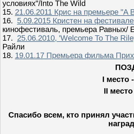
условиях"/Into The Wild
15.
21.06.2011 Крис на премьере "A Be
16.
5.09.2015 Кристен на фестивал
кинофестиваль, премьера Равных/ 
17.
25.06.2010, 'Welcome To The Riley
Райли
18.
19.01.17 Премьера фильма Прих
ПОЗ
I место 
II мест
Спасибо всем, кто принял участ
наград