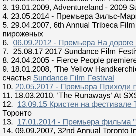
3. 19.01.2009, Adventureland - 2009
4. 23.05.2014 - Премьера Зильс-Ма
5. 29.04.2007, 6th Annual Tribeca Fil
пироженых
6.
06.09.2012 - Премьера На дороге 
7. 25.08.17 2017 Sundance Film Fest
8. 24.04.2005 - Fierce People premie
9. 18.01.2008, 'The Yellow Handkerch
счастья
Sundance Film Festival
10.
20.05.2017 - Премьера Приходи 
11. 18.03.2010, 'The Runaways' At S
12.
13.09.15 Кристен на фестивале
Торонто
13.
17.01.2014 - Премьера фильма
14. 09.09.2007, 32nd Annual Toronto In