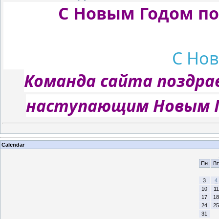
С Новым Годом по
С Нов
Команда сайта поздра
наступающим Новым Г
Calendar
Пн
Вт
3
4
10
11
17
18
24
25
31