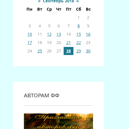
«
Сентябрь 2018
»
Пн
Вт
Ср
Чт
Пт
Сб
Вс
1
2
3
4
5
6
7
8
9
10
11
12
13
14
15
16
17
18
19
20
21
22
23
24
25
26
27
28
29
30
АВТОРАМ ФФ