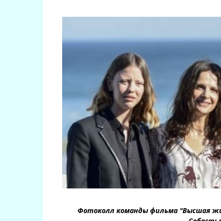
Фотоколл команды фильма "Высшая жи
Себастья