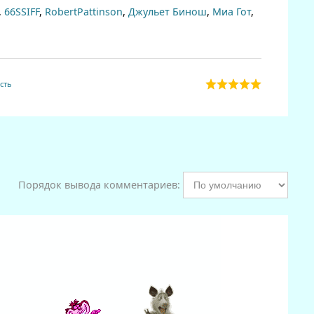
,
66SSIFF
,
RobertPattinson
,
Джульет Бинош
,
Миа Гот
,
сть
Порядок вывода комментариев: