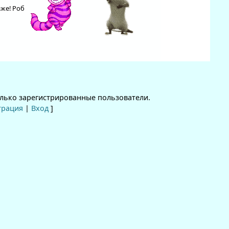
аже! Роб
лько зарегистрированные пользователи.
трация
|
Вход
]