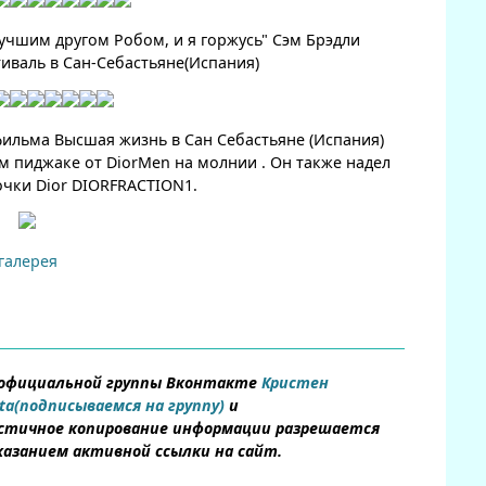
учшим другом Робом, и я горжусь" Сэм Брэдли
валь в Сан-Себастьяне(Испания)
фильма Высшая жизнь в Сан Себастьяне (Испания)
 пиджаке от DiorMen на молнии . Он также надел
чки Dior DIORFRACTION1.
галерея
 официальной группы Вконтакте
Кристен
(подписываемся на группу)
и
астичное копирование информации разрешается
указанием активной ссылки на сайт.