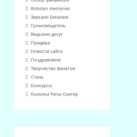
Robsten memories
Зеркало Еиналеж
Громовещатель
Ведьмин досуг
Придира
Новости сайта
Поздравляем!
Творчество фанатов
Стиль
Конкурсы
Колонка Риты Скитер