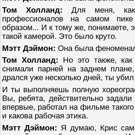
Том Холланд:
Для меня, как 
профессионалов на самом пик
образом... И к тому же, понимаете,
такой камерой. Это было круто.
Мэтт Дэймон:
Она была феномена
Том Холланд:
Но это также, как 
снимали парней на заднем плане,
дрался уже несколько дней, ты убил
И ты выполняешь полную хореогра
Вы, ребята, действительно задали 
впервые, работал на фильме таког
и какова рабочая этика.
Мэтт Дэймон:
Я думаю, Крис сам 