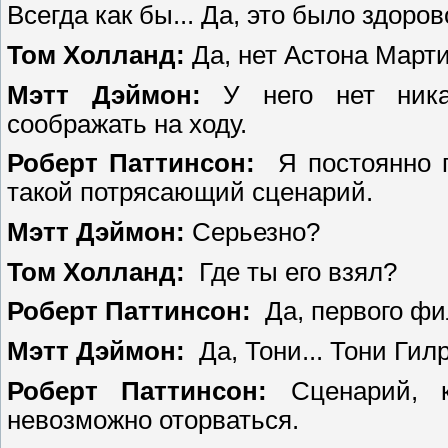
Всегда как бы... Да, это было здоро
Том Холланд:
Да, нет Астона Марти
Мэтт Дэймон:
У него нет никак
соображать на ходу.
Роберт Паттинсон:
Я постоянно п
такой потрясающий сценарий.
Мэтт Дэймон:
Серьезно?
Том Холланд:
Где ты его взял?
Роберт Паттинсон:
Да, первого фи
Мэтт Дэймон:
Да, Тони... Тони Гил
Роберт Паттинсон:
Сценарий, ко
невозможно оторваться.