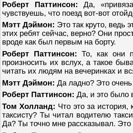
Роберт Паттинсон:
Да, «привяза
чувствуешь, что поезд вот-вот отойд
Мэтт Дэймон:
Это так круто, ведь э
этих ребят сейчас, верно? Они прост
вроде как был первым на борту.
Роберт Паттинсон:
То, как они 
произносить их вслух, а такое быв
читать их людям на вечеринках и вс
Мэтт Дэймон:
Да ладно? Это очень
Роберт Паттинсон:
Да, и это было 
Том Холланд:
Что это за история, 
таксисту? Ты читал водителю такс
Да? Ты точно мне рассказывал. Это 