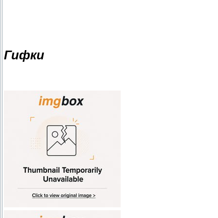
Гифки