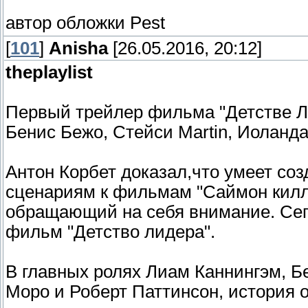
автор обложки Pest
[
101
]
Anisha
[26.05.2016, 20:12]
theplaylist
Первый трейлер фильма "Детстве Ли
Бенис Бежо, Стейси Martin, Иоланд
Антон Корбет доказал,что умеет со
сценариям к фильмам "Саймон киллер
обращающий на себя внимание. Сег
фильм "Детство лидера".
В главных ролях Лиам Каннингэм, Б
Моро и Роберт Паттинсон, история