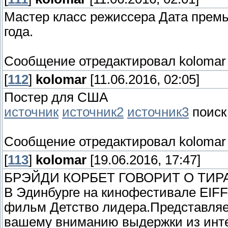
Мастер класс режиссера
Дата премь
года.
Сообщение отредактировал
kolomar
[
112
]
kolomar
[11.06.2016, 02:05]
Постер для США
источник
источник2
источник3
поиск
Сообщение отредактировал
kolomar
[
113
]
kolomar
[19.06.2016, 17:47]
БРЭЙДИ КОРБЕТ ГОВОРИТ О ТИР
В Эдинбурге на кинофестивале EIFF
фильм Детство лидера.Представля
вашему вниманию выдержки из инт