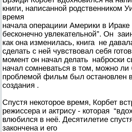
книги, написанной родственником У
время
начала операциии Америки в Ираке и
бесконечно увлекательной”. Он заи
как она изменилась, книга не давал
сделать с ней чувствовал себя гото
момент он начал делать наброски сц
начал сомневаться в том, можно ли
проблемой фильм был остановлен 
создания .
Спустя некоторое время, Корбет вс
режиссера и актрису - которая “вдо
влюбился в неё. Десятилетие спуст
закончена и его