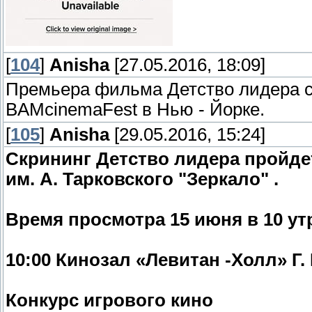
[
104
]
Anisha
[27.05.2016, 18:09]
Премьера фильма Детство лидера со
BAMcinemaFest в Нью - Йорке.
[
105
]
Anisha
[29.05.2016, 15:24]
Скрининг Детство лидера пройд
им. А. Тарковского "Зеркало" .
Время просмотра 15 июня в 10 утр
10:00
Кинозал «Левитан -Холл» Г.
Конкурс игрового кино