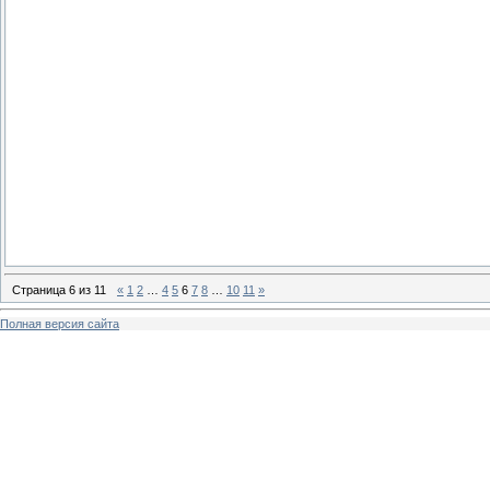
Страница
6
из
11
«
1
2
…
4
5
6
7
8
…
10
11
»
Полная версия сайта