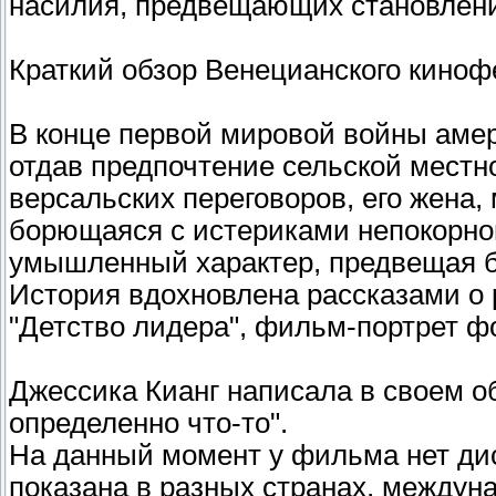
насилия, предвещающих становлени
Краткий обзор Венецианского киноф
В конце первой мировой войны амер
отдав предпочтение сельской местно
версальских переговоров, его жена,
борющаяся с истериками непокорног
умышленный характер, предвещая б
История вдохновлена рассказами о 
"Детство лидера", фильм-портрет 
Джессика Кианг написала в своем о
определенно что-то".
На данный момент у фильма нет ди
показана в разных странах, междун