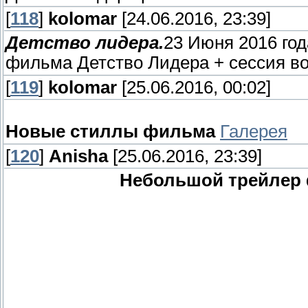
[
118
]
kolomar
[24.06.2016, 23:39]
Детство лидера.
23 Июня 2016 год
фильма Детство Лидера + сессия воп
[
119
]
kolomar
[25.06.2016, 00:02]
Новые стиллы фильма
Галерея
[
120
]
Anisha
[25.06.2016, 23:39]
Небольшой трейлер 