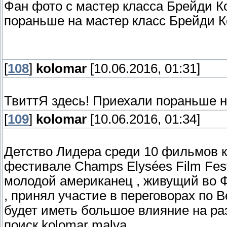
Фан фото с мастер класса Брейди К
пораньше на мастер класс Брейди К
[
108
]
kolomar
[10.06.2016, 01:31]
ТвиттЯ здесь! Приехали пораньше н
[
109
]
kolomar
[10.06.2016, 01:34]
Детство Лидера среди 10 фильмов к
фестивале Champs Elysées Film Festi
молодой американец , живущий во 
, принял участие в переговорах по 
будет иметь большое влияние на ра
поиск kolomar malva