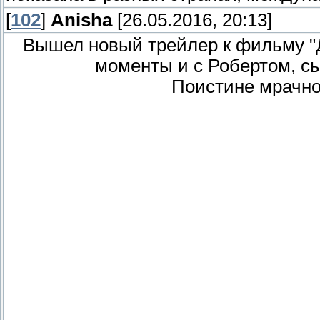
[
102
]
Anisha
[26.05.2016, 20:13]
Вышел новый трейлер к фильму "Д
моменты и с Робертом, с
Поистине мрачно,