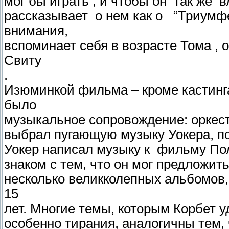
мог бы играть , и чтобы он так же 
рассказывает о нем как о “Триумфе”
внимания,
вспоминает себя в возрасте Тома ,
Свиту
.
Изюминкой фильма – кроме кастинг
было
музыкальное сопровождение: оркест
выбрал пугающую музыку Уокера, п
Уокер написал музыку к фильму Пол
знаком с тем, что он мог предложить
несколько великколепных альбомов,
15
лет. Многие темы, которым Корбет 
особенно тирания, аналогичны тем,