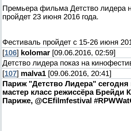
Премьера фильма Детство лидера 
пройдет 23 июня 2016 года.
Фестиваль пройдет с 15-26 июня 201
[
106
]
kolomar
[09.06.2016, 02:59]
Детство лидера показ на кинофести
[
107
]
malva1
[09.06.2016, 20:41]
Париж "Детство Лидера" сегодня 
мастер класс режиссёра Брейди К
Париже, @CEfilmfestival #RPWWat