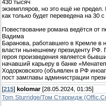
430 тысяч
экземпляров, но это ещё не предел.
как только будет переведена на 30 
Повествование романа ведётся от пе
Вадима
Баранова, работавшего в Кремле в н
власти нынешнему президенту РФ. 
героя произведения является бывш
начавший карьеру в банке «Менате
Ходорковского (объявлен в РФ иноа
пост замглавы администрации прези
[
215
]
kolomar
[28.05.2024, 01:35]
Tom Sturridge/Том Старридж (Offic.