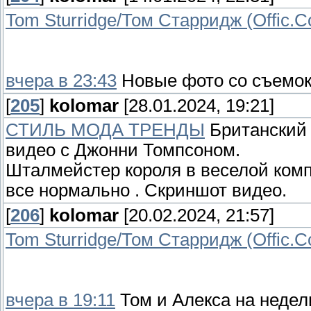
Tom Sturridge/Том Старридж (Offic.
вчера в 23:43
Новые фото со съемок 
[
205
]
kolomar
[28.01.2024, 19:21]
СТИЛЬ МОДА ТРЕНДЫ
Британский 
видео с Джонни Томпсоном.
Шталмейстер короля в веселой комп
все нормально . Скриншот видео.
[
206
]
kolomar
[20.02.2024, 21:57]
Tom Sturridge/Том Старридж (Offic.
вчера в 19:11
Том и Алекса на недел