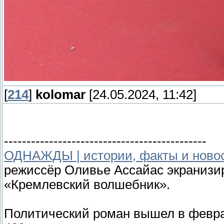
[
214
]
kolomar
[24.05.2024, 11:42]
---------------------------------------------
ОДНАЖДЫ | истории, факты и ново
режиссёр Оливье Ассайас экранизи
«Кремлевский волшебник».
Политический роман вышел в февра