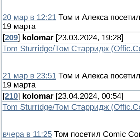
20 мар в 12:21
Том и Алекса посетили 
19 марта
[
209
]
kolomar
[23.03.2024, 19:28]
Tom Sturridge/Том Старридж (Offic.
21 мар в 23:51
Том и Алекса посетили 
19 марта
[
210
]
kolomar
[23.04.2024, 00:54]
Tom Sturridge/Том Старридж (Offic.
вчера в 11:25
Том посетил Comic Con