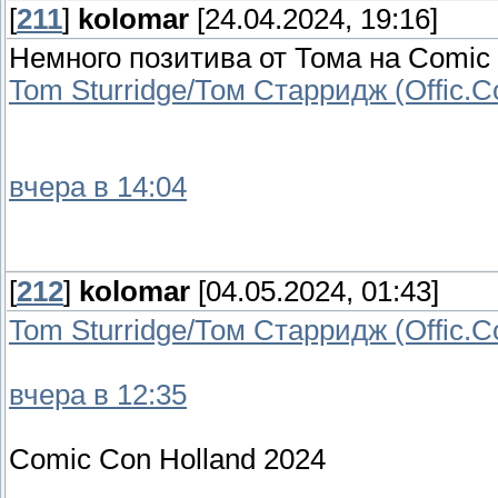
[
211
]
kolomar
[24.04.2024, 19:16]
Немного позитива от Тома на Comic 
Tom Sturridge/Том Старридж (Offic.
вчера в 14:04
[
212
]
kolomar
[04.05.2024, 01:43]
Tom Sturridge/Том Старридж (Offic.
вчера в 12:35
Comic Con Holland 2024