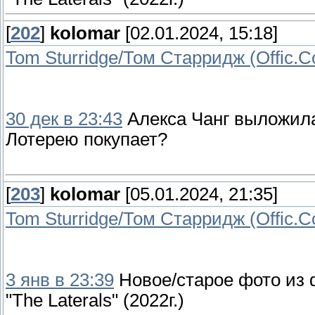
[
202
]
kolomar
[02.01.2024, 15:18]
Tom Sturridge/Том Старридж (Offic.
30 дек в 23:43
Алекса Чанг выложила
Лотерею покупает?
[
203
]
kolomar
[05.01.2024, 21:35]
Tom Sturridge/Том Старридж (Offic.
3 янв в 23:39
Новое/старое фото из 
"The Laterals" (2022г.)