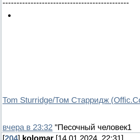
---------------------------------------------
Tom Sturridge/Том Старридж (Offic.
вчера в 23:32
"Песочный человек1
[
204
]
kolomar
[14.01.2024, 22:31]