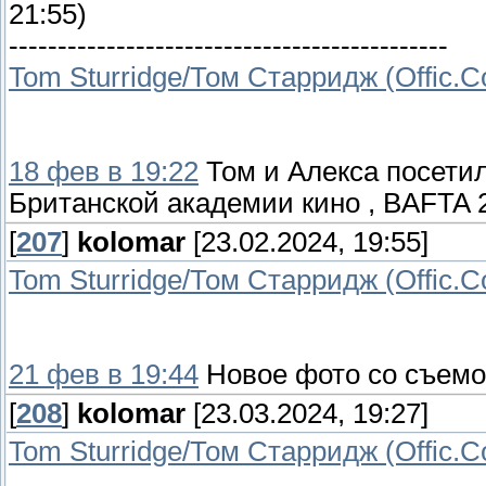
21:55)
---------------------------------------------
Tom Sturridge/Том Старридж (Offic.
18 фев в 19:22
Том и Алекса посети
Британской академии кино , BAFTA 
[
207
]
kolomar
[23.02.2024, 19:55]
Tom Sturridge/Том Старридж (Offic.
21 фев в 19:44
Новое фото со съемок
[
208
]
kolomar
[23.03.2024, 19:27]
Tom Sturridge/Том Старридж (Offic.