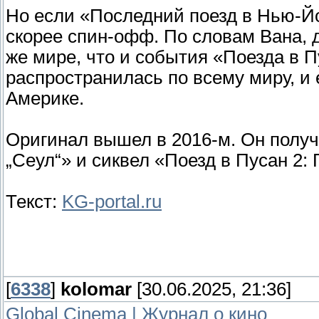
Но если «Последний поезд в Нью-Йор
скорее спин-офф. По словам Вана, 
же мире, что и события «Поезда в 
распространилась по всему миру, и 
Америке.
Оригинал вышел в 2016-м. Он полу
„Сеул“» и сиквел «Поезд в Пусан 2:
Текст:
KG-portal.ru
[
6338
]
kolomar
[30.06.2025, 21:36]
Global Cinema | Журнал о кино