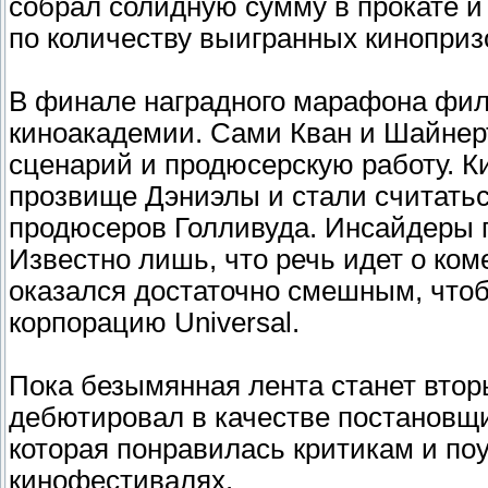
собрал солидную сумму в прокате и
по количеству выигранных кинопризо
В финале наградного марафона фил
киноакадемии. Сами Кван и Шайнерт
сценарий и продюсерскую работу. 
прозвище Дэниэлы и стали считать
продюсеров Голливуда. Инсайдеры 
Известно лишь, что речь идет о ко
оказался достаточно смешным, чтоб
корпорацию Universal.
Пока безымянная лента станет вто
дебютировал в качестве постановщи
которая понравилась критикам и по
кинофестивалях.