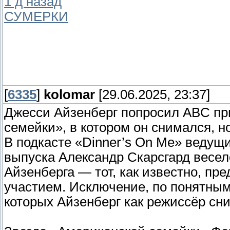
1 д назад
СУМЕРКИ
[
6335
]
kolomar
[29.06.2025, 23:37]
Джесси Айзенберг попросил ABC пр
семейки», в котором он снимался, но
В подкасте «Dinner’s On Me» ведущ
выпуска Александр Скарсгард весел
Айзенберга — тот, как известно, пр
участием. Исключение, по понятным
которых Айзенберг как режиссёр сни