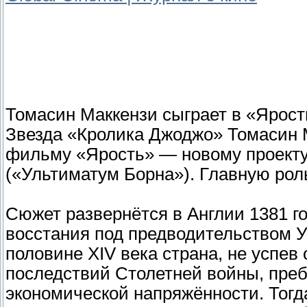
Томасин Маккензи сыграет в «Ярос
Звезда «Кролика Джоджо» Томасин 
фильму «Ярость» — новому проекту
(«Ультиматум Борна»). Главную рол
Сюжет развернётся в Англии 1381 го
восстания под предводительством У
половине XIV века страна, не успев
последствий Столетней войны, преб
экономической напряжённости. Тогд