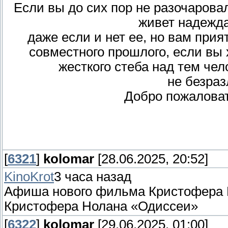
Если вы до сих пор не разочаровал
живет надежда
даже если и нет ее, но вам при
совместного прошлого, если вы 
жесткого стеба над тем чел
не безраз
Добро пожаловат
[
6321
]
kolomar
[28.06.2025, 20:52]
KinoKrot
3 часа назад
Афиша нового фильма Кристофера
Кристофера Нолана «Одиссеи»
[
6322
]
kolomar
[29.06.2025, 01:00]