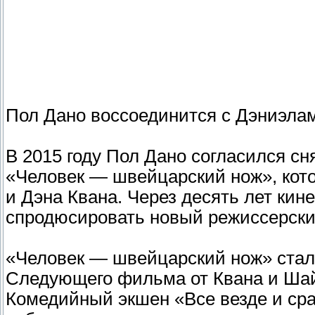
Пол Дано воссоединится с Дэниэла
В 2015 году Пол Дано согласился с
«Человек — швейцарский нож», кот
и Дэна Квана. Через десять лет ки
спродюсировать новый режиссерский
«Человек — швейцарский нож» стал
Следующего фильма от Квана и Шай
Комедийный экшен «Все везде и сра