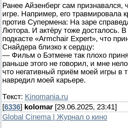
Ранее Айзенберг сам признавался, 
игре. Например, его травмировала 
против Супермена: На заре справед
Лютора. И актёру тоже досталось. В
подкасте «Armchair Expert», что пр
Снайдера близко к сердцу:
— Фильм о Бэтмене так плохо приня
раньше этого не говорил, и мне нело
что негативный приём моей игры в 
навредил моей карьере.
Текст:
Kinomania.ru
[
6336
]
kolomar
[29.06.2025, 23:41]
Global Cinema | Журнал о кино