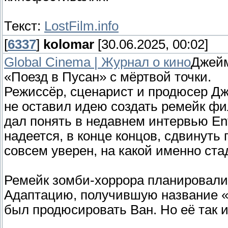
Текст:
LostFilm.info
[
6337
]
kolomar
[30.06.2025, 00:02]
Global Cinema | Журнал о кино
Джейм
«Поезд в Пусан» с мёртвой точки.
Режиссёр, сценарист и продюсер Дж
не оставил идею создать ремейк фи
дал понять в недавнем интервью Ent
надеется, в конце концов, сдвинуть 
совсем уверен, на какой именно ст
Ремейк зомби-хоррора планировали 
Адаптацию, получившую название «
был продюсировать Ван. Но её так и