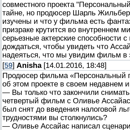
совместного проекта "Персональный
тайне, но продюсер Шарль Жильбер 
изучены и что у фильма есть фанта
призраке крутится во внутреннем 
серьезные актерские способности с
дождаться, чтобы увидеть что Ассай
надеяться, что мы увидим фильм в 
[
59
]
Anisha
[14.01.2016, 18:48]
Продюсер фильма «Персональный п
об этом проекте в своем недавнем 
— Вы только что закончили снимать
четвертый фильм с Оливье Ассайас
был снят до введения налоговой ль
трудностями вы столкнулись?
— Оливье Ассайас написал сценарий