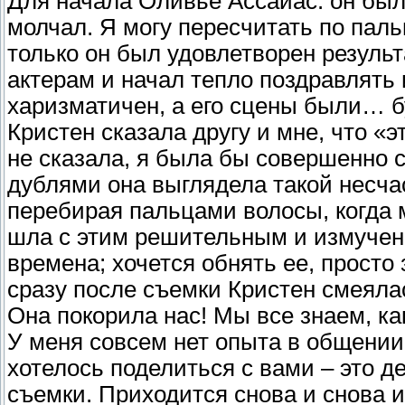
Для начала Оливье Ассайас: он был
молчал. Я могу пересчитать по паль
только он был удовлетворен результ
актерам и начал тепло поздравлять 
харизматичен, а его сцены были… б
Кристен сказала другу и мне, что «э
не сказала, я была бы совершенно с
дублями она выглядела такой несча
перебирая пальцами волосы, когда 
шла с этим решительным и измуче
времена; хочется обнять ее, просто 
сразу после съемки Кристен смеяла
Она покорила нас! Мы все знаем, ка
У меня совсем нет опыта в общении 
хотелось поделиться с вами – это д
съемки. Приходится снова и снова и