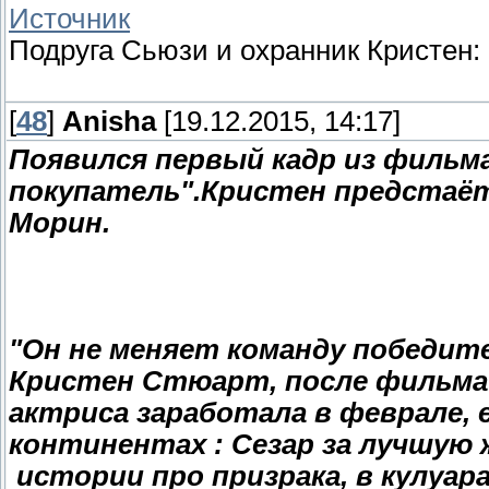
Источник
Подруга Сьюзи и охранник Кристен:
[
48
]
Anisha
[19.12.2015, 14:17]
Появился первый кадр из фильм
покупатель".Кристен предстаёт 
Морин.
"Он не меняет команду победит
Кристен Стюарт, после фильма"
актриса заработала в феврале, 
континентах : Сезар за лучшую 
истории про призрака, в кулуара