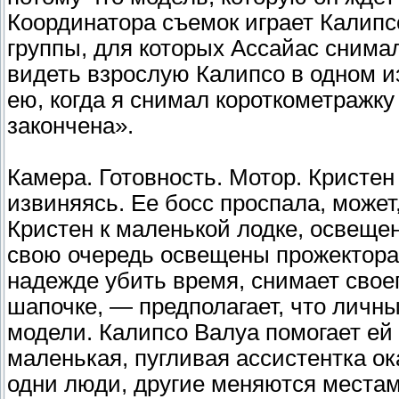
Координатора съемок играет Калипс
группы, для которых Ассайас снима
видеть взрослую Калипсо в одном 
ею, когда я снимал короткометражку
закончена».
Камера. Готовность. Мотор. Кристе
извиняясь. Ее босс проспала, может,
Кристен к маленькой лодке, освеще
свою очередь освещены прожектора
надежде убить время, снимает своег
шапочке, — предполагает, что личн
модели. Калипсо Валуа помогает ей з
маленькая, пугливая ассистентка ок
одни люди, другие меняются местами