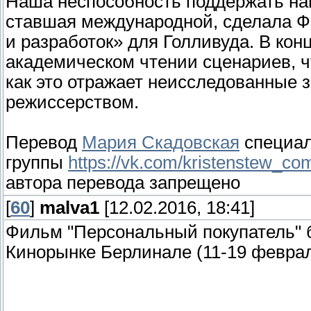
Наша неспособность поддержать на
ставшая международной, сделала 
и разработок» для Голливуда. В кон
академическом чтении сценариев, ч
как это отражает неисследованные 
режиссерством.
Перевод
Мария Скадовская
специал
группы
https://vk.com/kristenstew_co
автора перевода запрещено
[
60
]
malva1
[12.02.2016, 18:41]
Фильм "Персональный покупатель" 
Кинорынке Берлинале (11-19 феврал