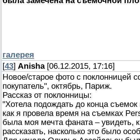
была замечена на съёмочной пл
галерея
[
43
]
Anisha
[06.12.2015, 17:16]
Новое/старое фото с поклонницей 
покупатель", октябрь, Париж.
Рассказ от поклонницы:
"Хотела подождать до конца съемок 
как я провела время на съемках Pers
была моя мечта фаната – увидеть, ка
рассказать, насколько это было осо