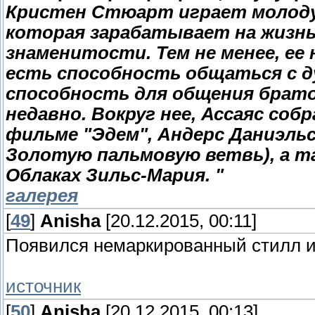
Кристен Стюарт играет молоду
которая зарабатывает на жизнь 
знаменитости. Тем не менее, ее 
есть способность общаться с д
способность для общения брат
недавно. Вокруг нее, Ассаяс собр
фильме "Эдем", Андерс Даниэльс
Золотую пальмовую ветвь), а та
Облаках Зильс-Мария. "
галерея
[
49
]
Anisha
[20.12.2015, 00:11]
Появился немаркированный стилл и
источник
[
50
]
Anisha
[20.12.2015, 00:13]