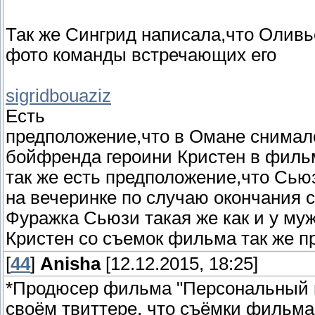
Так же Сингрид написала,что Оливь
фото команды встречающих его
sigridbouaziz
Есть
предположение,что в Омане снималс
бойфренда героини Кристен в фильм
так же есть предположение,что Сь
на вечеринке по случаю окончания 
Фуражка Сьюзи такая же как и у му
Кристен со съемок фильма так же п
[
44
]
Anisha
[12.12.2015, 18:25]
*Продюсер фильма "Персональный 
своём твиттере, что съёмки фильма