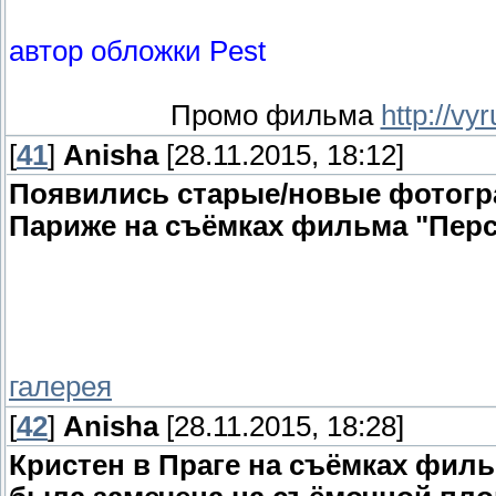
автор обложки Pest
Промо фильма
http://v
[
41
]
Anisha
[28.11.2015, 18:12]
Появились старые/новые фотогр
Париже на съёмках фильма "Пер
галерея
[
42
]
Anisha
[28.11.2015, 18:28]
Кристен в Праге на съёмках фил