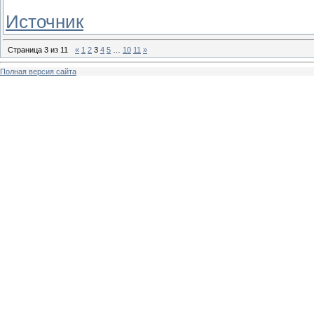
Источник
Страница
3
из
11
«
1
2
3
4
5
…
10
11
»
Полная версия сайта