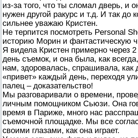
из-за того, что ты сломал дверь, и о
нужен другой ракурс и т.д. И так до 
сильнее уважаю Кристен.
Не терпится посмотреть Personal Sh
историю Морин и фантастическую ч
Я видела Кристен примерно через 2
день съемок, и она была, как всегда
нам, здоровалась, спрашивала, как
«привет» каждый день, переходя ули
палец – доказательство!
Мы разговаривали о времени, прове
личным помощником Сьюзи. Она гов
время в Париже, много нас расспра
съемочной площадке. Мы все соглас
своими глазами, как она играет.