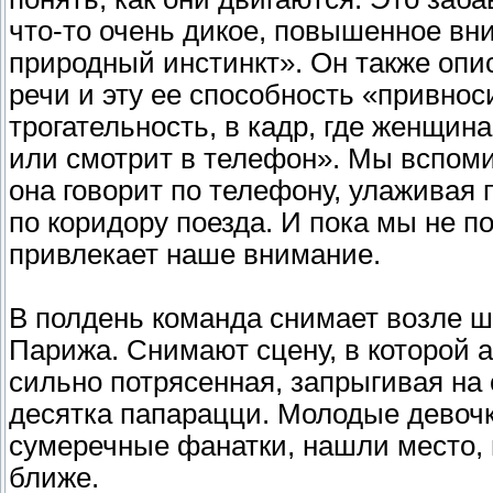
что-то очень дикое, повышенное вни
природный инстинкт». Он также опи
речи и эту ее способность «привнос
трогательность, в кадр, где женщин
или смотрит в телефон». Мы вспом
она говорит по телефону, улаживая
по коридору поезда. И пока мы не по
привлекает наше внимание.
В полдень команда снимает возле ш
Парижа. Снимают сцену, в которой а
сильно потрясенная, запрыгивая на 
десятка папарацци. Молодые девочки
сумеречные фанатки, нашли место, 
ближе.