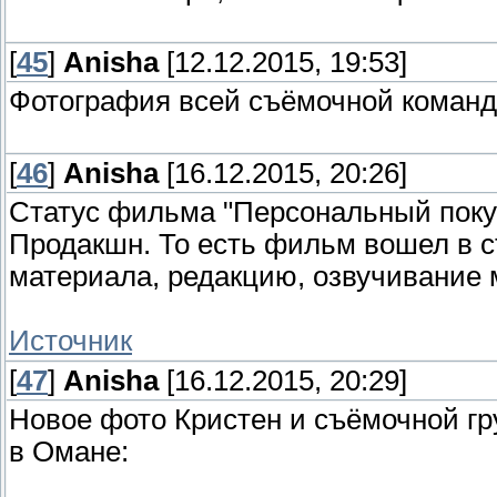
[
45
]
Anisha
[12.12.2015, 19:53]
Фотография всей съёмочной команд
[
46
]
Anisha
[16.12.2015, 20:26]
Статус фильма "Персональный покуп
Продакшн. То есть фильм вошел в с
материала, редакцию, озвучивание
Источник
[
47
]
Anisha
[16.12.2015, 20:29]
Новое фото Кристен и съёмочной г
в Омане: