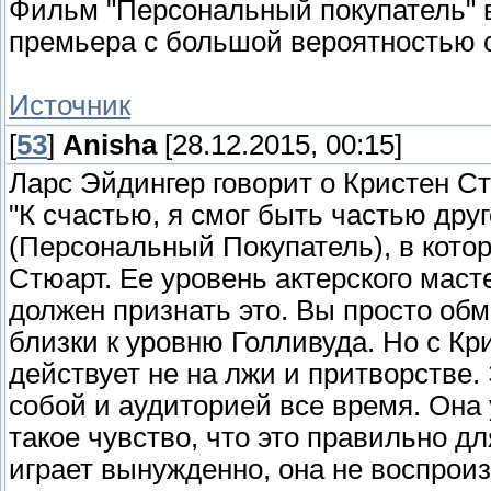
Фильм "Персональный покупатель" в
премьера с большой вероятностью 
Источник
[
53
]
Anisha
[28.12.2015, 00:15]
Ларс Эйдингер говорит о Кристен С
"К счастью, я смог быть частью др
(Персональный Покупатель), в кото
Стюарт. Ее уровень актерского маст
должен признать это. Вы просто обм
близки к уровню Голливуда. Но с Кри
действует не на лжи и притворстве
собой и аудиторией все время. Она 
такое чувство, что это правильно дл
играет вынужденно, она не воспроиз