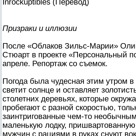
Inrockuptibles (Перевод)
Призраки и иллюзии
После «Облаков Зильс-Марии» Олив
Стюарт в проекте «Персональный по
апреле. Репортаж со съемок.
Погода была чудесная этим утром в 
светит солнце и оставляет золотист
столетних деревьях, которые окружа
пробегают с разной скоростью, тол
заинтригованные чем-то необычным
маленькую лодку, пришвартованную 
мужчин с рациями в руках снуют вок