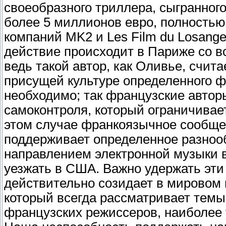
своеобразного триллера, сыгранног
более 5 миллионов евро, полностью 
компаний MK2 и Les Film du Losange
действие происходит в Париже со в
ведь такой автор, как Оливье, счит
присущей культуре определенного ф
необходимо; так французские авторы
самоконтроля, который ограничивает
этом случае франкоязычное сообще
поддерживает определенное разнооб
направлением электронной музыки в
уезжать в США. Важно удержать эти 
действительно созидает в мировом 
который всегда рассматривает темы
французских режиссеров, наиболее 