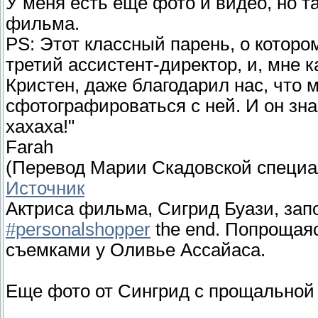
У меня есть еще фото и видео, но 
фильма.
PS: Этот классный парень, о которо
третий ассистент-директор, и, мне 
Кристен, даже благодарил нас, что 
сфотографироваться с ней. И он знае
хахаха!"
Farah
(Перевод Марии Скадовской специа
Источник
Актриса фильма, Сигрид Буази, зап
#personalshopper
the end. Попрощая
съемками у Оливье Ассайаса.
Еще фото от Сингрид с прощальной