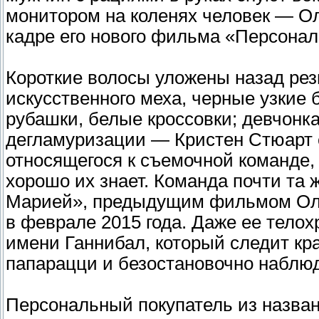
монитором на коленях человек — Ол
кадре его нового фильма «Персонал
Короткие волосы уложены назад рези
искусственного меха, черные узкие 
рубашки, белые кроссовки; девчонк
дегламуризации — Кристен Стюарт е
относящегося к съемочной команде, 
хорошо их знает. Команда почти та 
Марией», предыдущим фильмом Олив
в феврале 2015 года. Даже ее телох
имени Ганнибал, который следит кра
папарацци и безостановочно наблюд
Персональный покупатель из назван