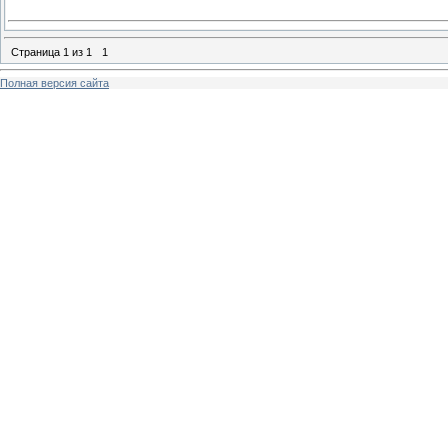
Страница
1
из
1
1
Полная версия сайта