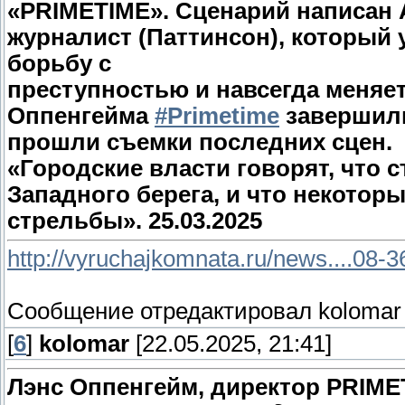
«PRIMETIME». Сценарий написан 
журналист (Паттинсон), который 
борьбу с
преступностью и навсегда меняет
Оппенгейма
#Primetime
завершили
прошли съемки последних сцен.
«Городские власти говорят, что 
Западного берега, и что некото
стрельбы». 25.03.2025
http://vyruchajkomnata.ru/news....08-
Сообщение отредактировал
kolomar
[
6
]
kolomar
[22.05.2025, 21:41]
Лэнс Оппенгейм, директор PRIMET