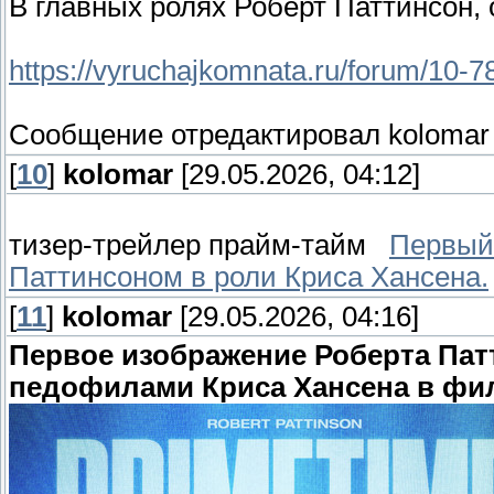
В главных ролях Роберт Паттинсон,
https://vyruchajkomnata.ru/forum/10-7
Сообщение отредактировал
kolomar
[
10
]
kolomar
[29.05.2026, 04:12]
тизер-трейлер прайм-тайм
Первый
Паттинсоном в роли Криса Хансена.
[
11
]
kolomar
[29.05.2026, 04:16]
Первое изображение Роберта Патт
педофилами Криса Хансена в фи