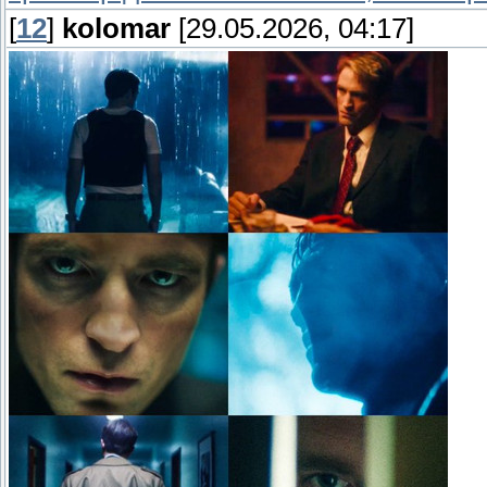
[
12
]
kolomar
[29.05.2026, 04:17]