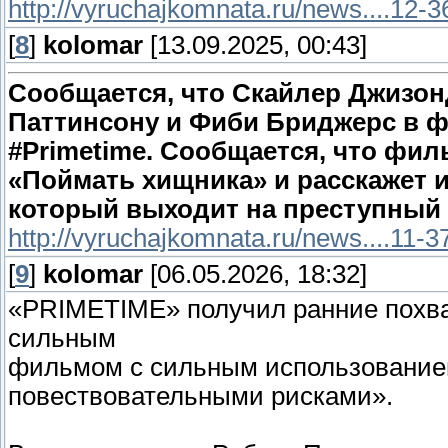
http://vyruchajkomnata.ru/news....12-
[
8
]
kolomar
[13.09.2025, 00:43]
Сообщается, что Скайлер Джизон
Паттинсону и Фиби Бриджерс в 
#Primetime.
Сообщается, что фил
«Поймать хищника» и расскажет 
который выходит на преступный 
http://vyruchajkomnata.ru/news....11-3
[
9
]
kolomar
[06.05.2026, 18:32]
«PRIMETIME» получил ранние похвал
сильным
фильмом с сильным использование
повествовательными рисками».