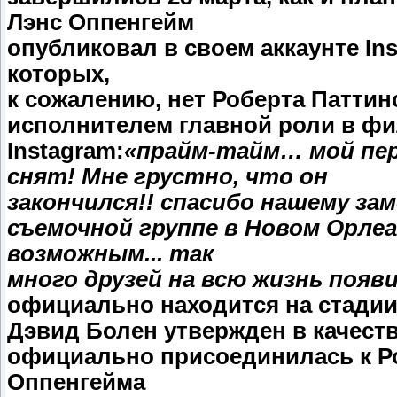
Лэнс Оппенгейм
опубликовал в своем аккаунте In
которых,
к сожалению, нет Роберта Патти
исполнителем главной роли в фи
Instagram:
«прайм-тайм… мой пе
снят! Мне грустно, что он
закончился!! спасибо нашему за
съемочной группе в Новом Орлеа
возможным... так
много друзей на всю жизнь появи
официально находится на стадии
Дэвид Болен утвержден в качест
официально присоединилась к Р
Оппенгейма