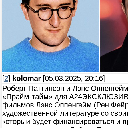
[
2
]
kolomar
[05.03.2025, 20:16]
Роберт Паттинсон и Лэнс Оппенгей
«Прайм-тайм» для A24ЭКСКЛЮЗИВ:
фильмов Лэнс Оппенгейм (Рен Фейр
художественной литературе со сво
который будет финансироваться и п