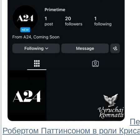
Пе
Робертом Паттинсоном в роли Криса