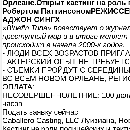
Орлеане.
Открыт кастинг на роль 
Робертом Паттинсоном
РЕЖИССЕ
АДЖОН СИНГХ
«Bluefin Tuna» повествует о журн
преступный мир и в итоге меняет 
происходит в начале 2000-х годов.
- ЛЮДИ ВСЕХ ВОЗРАСТОВ ПРИГ
- АКТЕРСКИЙ ОПЫТ НЕ ТРЕБУЕТ
- СЪЕМКИ ПРОЙДУТ С СЕРЕДИНЫ
ВО ВСЕМ НОВОМ ОРЛЕАНЕ, РЕГИ
ОПЛАТА:
НЕСОВЕРШЕННОЛЕТНИЕ: 100 долл./
часов
Подать заявку сейчас
Caballero Casting, LLC Луизиана, Н
Кастинг на роли полицейских и так