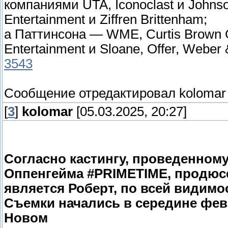
компаниями UTA, Iconoclast и Johnso
Entertainment и Ziffren Brittenham;
а Паттинсона — WME, Curtis Brown G
Entertainment и Sloane, Offer, Weber
3543
Сообщение отредактировал
kolomar
[
3
]
kolomar
[05.03.2025, 20:27]
Согласно кастингу, проведенному 
Оппенгейма #PRIMETIME, продюс
является Роберт, по всей видимо
Съемки начались в середине фев
Новом