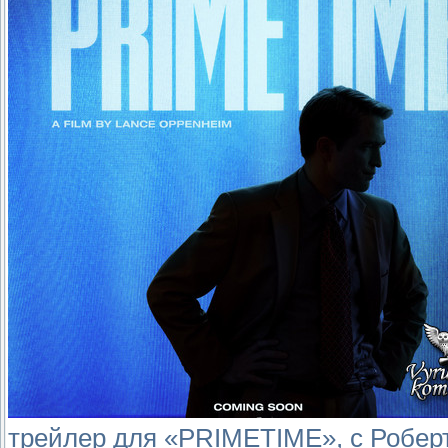
трейлер для «PRIMETIME», с Роберт