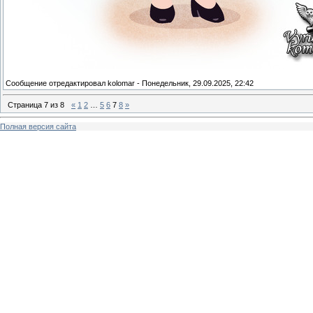
Сообщение отредактировал
kolomar
-
Понедельник, 29.09.2025, 22:42
Страница
7
из
8
«
1
2
…
5
6
7
8
»
Полная версия сайта