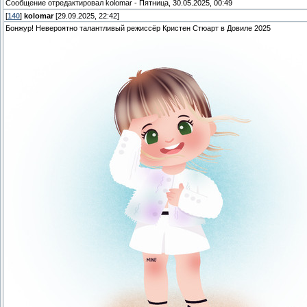
Сообщение отредактировал
kolomar
-
Пятница, 30.05.2025, 00:49
[
140
]
kolomar
[29.09.2025, 22:42]
Бонжур! Невероятно талантливый режиссёр Кристен Стюарт в Довиле 2025