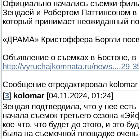
Официально начались съемки фил
Зендаей и Робертом Паттинсоном в 
который принимает неожиданный пов
«ДРАМА» Кристоффера Боргли посв
Объявление о съемках в Бостоне, в 
http://vyruchajkomnata.ru/news....29-
Сообщение отредактировал
kolomar
[
3
]
kolomar
[04.11.2024, 01:24]
Зендая подтвердила, что у нее есть
начала съемок третьего сезона «Эйф
кое-что, что будет до этого, и это б
была на съемочной площадке очень 