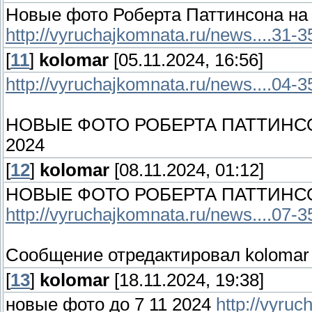
Новые фото Роберта Паттинсона на 
http://vyruchajkomnata.ru/news....31-
[
11
]
kolomar
[05.11.2024, 16:56]
http://vyruchajkomnata.ru/news....04-
НОВЫЕ ФОТО РОБЕРТА ПАТТИНСО
2024
[
12
]
kolomar
[08.11.2024, 01:12]
НОВЫЕ ФОТО РОБЕРТА ПАТТИНС
http://vyruchajkomnata.ru/news....07-
Сообщение отредактировал
kolomar
[
13
]
kolomar
[18.11.2024, 19:38]
новые фото до 7 11 2024
http://vyru