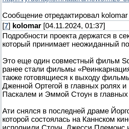
Сообщение отредактировал
kolomar
[
7
]
kolomar
[04.11.2024, 01:37]
Подробности проекта держатся в секр
который принимает неожиданный по
Это еще один совместный фильм Squ
ранее стали фильмы «Реинкарнация
также готовящиеся к выходу фильм
Дженной Ортегой в главных ролях и
Паскалем и Эммой Стоун в главных 
Ати снялся в последней драме Йорго
которой состоялась на Каннском кин
исполнили Стоун, Джесси Племонс и