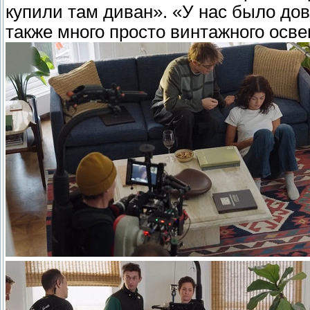
купили там диван». «У нас было дов
также много просто винтажного осв