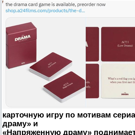
карточную игру по мотивам сериа
драму» и
«Напряженную драму» поднимает