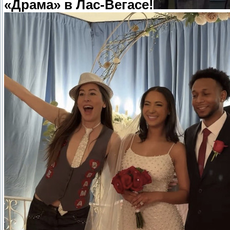
«Драма» в Лас-Вегасе!