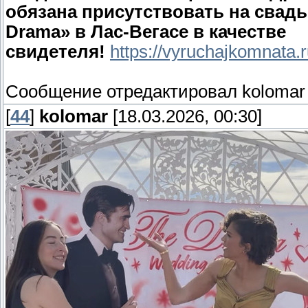
обязана присутствовать на свадь
Drama» в Лас-Вегасе в качестве
свидетеля!
https://vyruchajkomnata.
Сообщение отредактировал
kolomar
[
44
]
kolomar
[18.03.2026, 00:30]