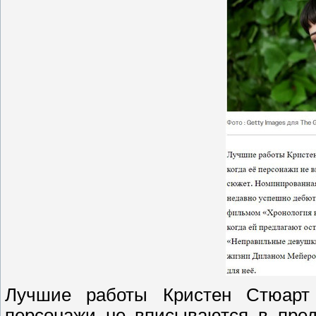
Лучшие работы Кристен Стюарт 
персонажи не вписываются в пре