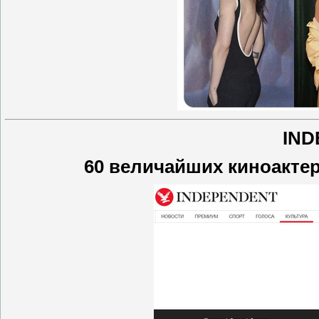
IND
60 величайших киноактер