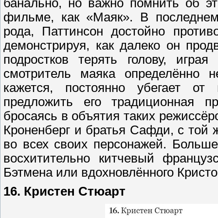
банально, но важно помнить об эт
фильме, как «Маяк». В последнем
рода, Паттинсон достойно против
демонстрируя, как далеко он продв
подростков терять голову, играя
смотритель маяка определённо н
кажется, постоянно убегает от
предложить его традиционная пр
бросаясь в объятия таких режиссёр
Кроненберг и братья Сафди, с той 
во всех своих персонажей. Больше
восхитительно китчевый французс
Бэтмена или вдохновлённого Крист
16. Кристен Стюарт