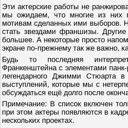
Эти актерские работы не ранжирова
мы ожидаем, что многие из них п
мотивам сделанных ими выборов. Н
стать звездами франшизы. Другие
большее. А некоторые просто напом
экране по-прежнему так же важно, ка
Будь то последняя интерпре
Франкенштейна с элементами панк-
легендарного Джимми Стюарта в
выступлений, которые мы с нетерпе
обсуждаться ещё долго после оконч
Примечание: В список включен тол
при этом актеры появляются в кадре
нескольких проектах.