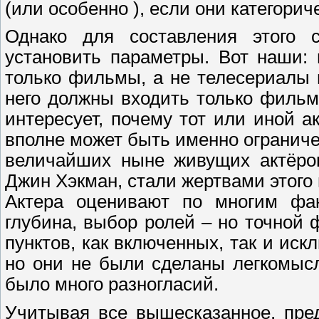
(или особенно ), если они категори
Однако для составления этого 
установить параметры. Вот наши: 
только фильмы, а не телесериалы 
него должны входить только фильм
интересует, почему тот или иной а
вполне может быть именно ограниче
величайших ныне живущих актёров
Джин Хэкман, стали жертвами этого 
Актера оценивают по многим фак
глубина, выбор ролей – но точной 
пунктов, как включенных, так и иск
но они не были сделаны легкомысл
было много разногласий.
Учитывая все вышесказанное, пре