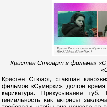
Кристен Стюарт в фильмах «Су
«
Кристен Стюарт, ставшая кинозве
фильмов «Сумерки», долгое время
карикатура. Прикусывание губ.
гениальность как актрисы заключ
требовали, чтобы она исчезла со 