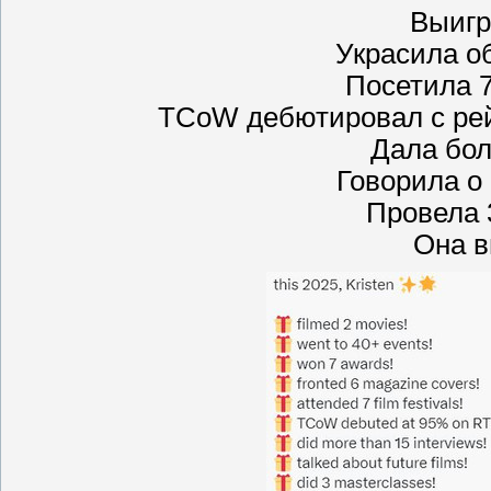
Выигр
Украсила о
Посетила 
TCoW дебютировал с рей
Дала бол
Говорила о
Провела 
Она в