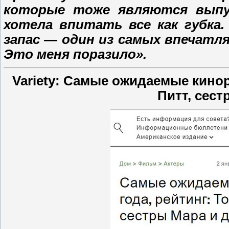
которые тоже являются выпу
хотела впитать все как губка.
запас — один из самых впечатл
Это меня поразило».
Variety: Самые ожидаемые кинор
Питт, сест