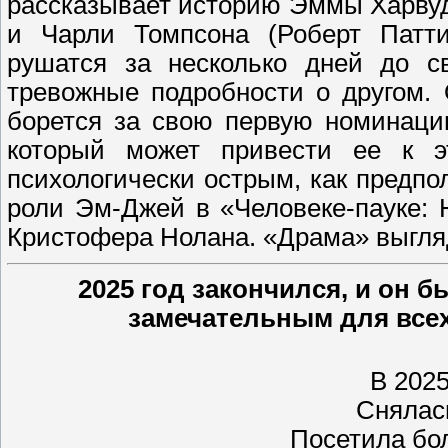
рассказывает историю Эммы Харвуд
и Чарли Томпсона (Роберт Патти
рушатся за несколько дней до св
тревожные подробности о другом.
борется за свою первую номинацию
который может привести ее к э
психологически острым, как предпо
роли Эм-Джей в «Человеке-пауке:
Кристофера Нолана. «Драма» выгляд
2025 год закончился, и он 
замечательным для всех
В 2025
Снялас
Посетила бо