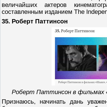
величайших актеров кинемато
составленным изданием The Independ
35. Роберт Паттинсон
Роберт Паттинсон в фильмах «
Признаюсь, начинать дань уваже