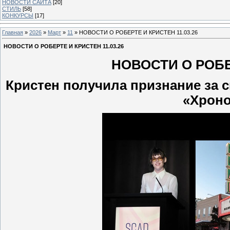
НОВОСТИ САЙТА
[20]
СТИЛЬ
[58]
КОНКУРСЫ
[17]
Главная
»
2026
»
Март
»
11
» НОВОСТИ О РОБЕРТЕ И КРИСТЕН 11.03.26
НОВОСТИ О РОБЕРТЕ И КРИСТЕН 11.03.26
НОВОСТИ О РОБЕР
Кристен получила признание за
«Хроно