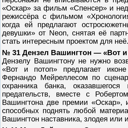
«Оскар» за фильм «Спенсер» и не
режиссёра с фильмом «Хронология
когда ей предлагают остросюжет
девушки» от Neon, снятая её пар
стать интересным проектом для неё
№ 31 Дензел Вашингтон — «Вот и
Дензелу Вашингтону не нужно воз
«Вот и потоп» предлагает икон
Фернандо Мейреллесом по сценар
охранника банка, оказавшегос
предательств, вместе с Роберто
Вашингтона две премии «Оскар», и
способных поднять любой материа
Вашингтон наставника, злодея или и 