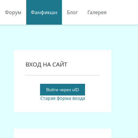
Форум
Фанфикшн
Блог
Галерея
ВХОД НА САЙТ
Войти через uID
Старая форма входа