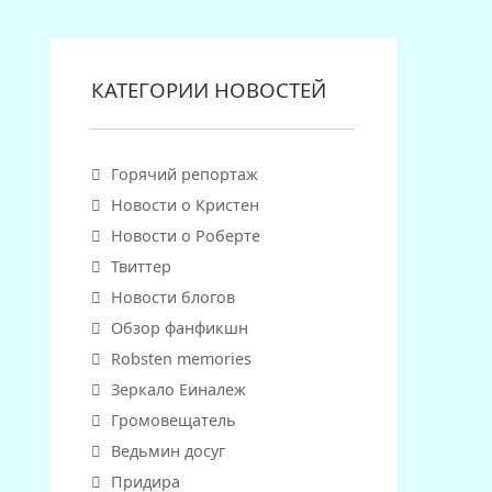
КАТЕГОРИИ НОВОСТЕЙ
Горячий репортаж
Новости о Кристен
Новости о Роберте
Твиттер
Новости блогов
Обзор фанфикшн
Robsten memories
Зеркало Еиналеж
Громовещатель
Ведьмин досуг
Придира