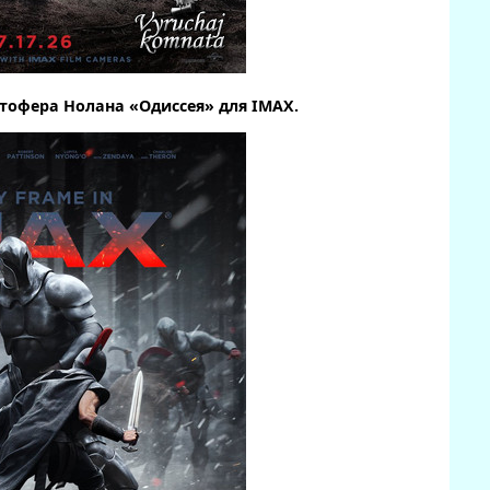
тофера Нолана «Одиссея» для IMAX.