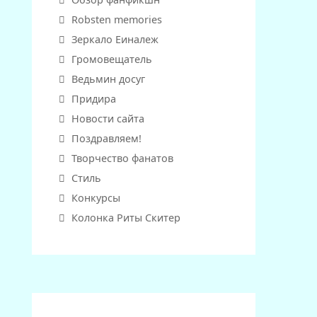
Robsten memories
Зеркало Еиналеж
Громовещатель
Ведьмин досуг
Придира
Новости сайта
Поздравляем!
Творчество фанатов
Стиль
Конкурсы
Колонка Риты Скитер