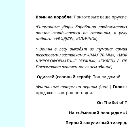
Воин на корабле:
Приготовьте ваше оружие
(Ритмичные удары барабанов продолжаются
воинов оглядывается по сторонам, в угл
надписи: «УВИДЬТЕ», «ЭПИЧНО»)
( Воины в лесу выходят из тумана; арми
текстовыми заставками: «IMAX 70-ММ», «IMA
ШИРОКОФОРМАТНЫЕ ЭКРАНЫ», «БИЛЕТЫ В ПРО
Показывают охваченное огнем здание)
Одиссей (главный герой):
Пошли домой.
(Финальные титры на черном фоне )
Голос 
продаже с завтрашнего дня.
On The Set of 
На съёмочной площадке «
Первый закулисный тизер д