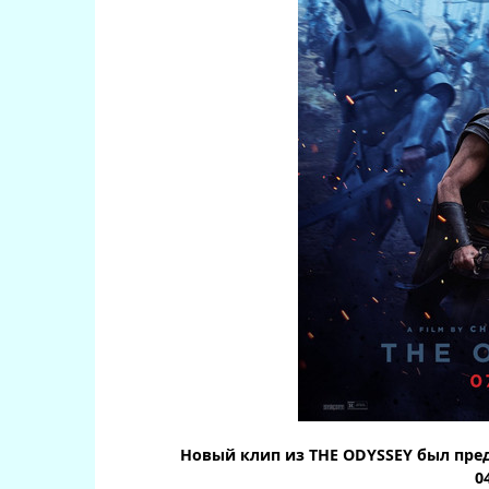
Новый клип из THE ODYSSEY был пре
0