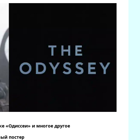
е «Одиссеи» и многое другое
ый постер