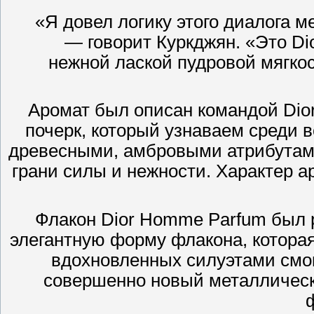
«Я довел логику этого диалога м
— говорит Куркджян. «Это D
нежной лаской пудровой мягкос
Аромат был описан командой Dio
почерк, который узнаваем среди в
древесными, амбровыми атрибутами
грани силы и нежности. Характер 
Флакон Dior Homme Parfum был 
элегантную форму флакона, котора
вдохновленных силуэтами смо
совершенно новый металлически