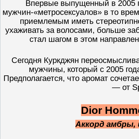
Впервые выпущенный в 2005 г
мужчин-«метросексуалов» в то врем
приемлемым иметь стереотипн
ухаживать за волосами, больше за
стал шагом в этом направле
Сегодня Куркджян переосмыслива
мужчины, который с 2005 год
Предполагается, что аромат сочета
— от Sp
Dior Hom
Аккорд амбры, 