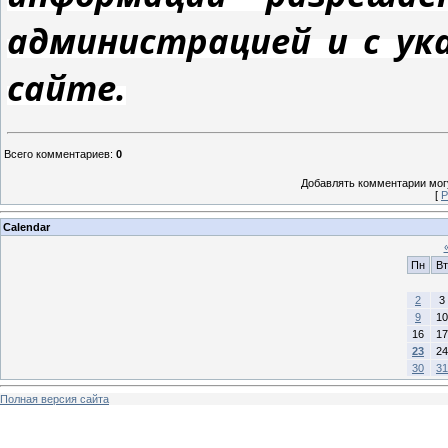
администрацией и с ук
сайте.
Всего комментариев
:
0
Добавлять комментарии могу
[
Р
Calendar
Пн
Вт
2
3
9
10
16
17
23
24
30
31
Полная версия сайта