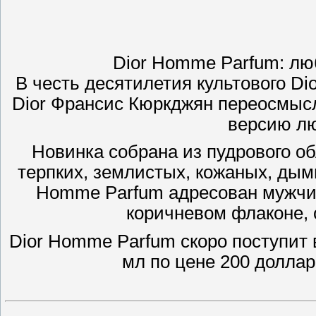
Dior Homme Parfum: л
В честь десятилетия культового 
Dior Франсис Кюркджян переосмыс
версию л
Новинка собрана из пудрового об
терпких, землистых, кожаных, дым
Homme Parfum адресован мужчин
коричневом флаконе, 
Dior Homme Parfum скоро поступит 
мл по цене 200 долла