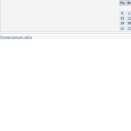
Пн
Вт
5
6
12
13
19
20
26
27
Полная версия сайта