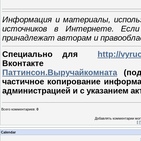
Информация и материалы, исполь
источников в Интернете. Если
принадлежат авторам и правообл
Специально для
http://vyru
Вконтакт
Паттинсон.Выручайкомната
(под
частичное копирование информа
администрацией и с указанием ак
Всего комментариев
:
0
Добавлять комментарии могу
[
Р
Calendar