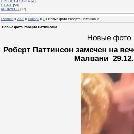
НОВОСТИ САЙТА
[20]
СТИЛЬ
[58]
КОНКУРСЫ
[17]
Главная
»
2026
»
Январь
»
1
» Новые фото Роберта Паттинсона
Новые фото Роберта Паттинсона
Новые фото 
Роберт Паттинсон замечен на ве
Малвани 29.12.