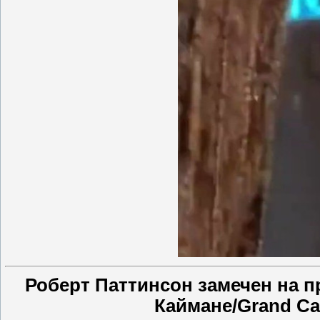
Роберт Паттинсон замечен на 
Каймане/Grand Cay