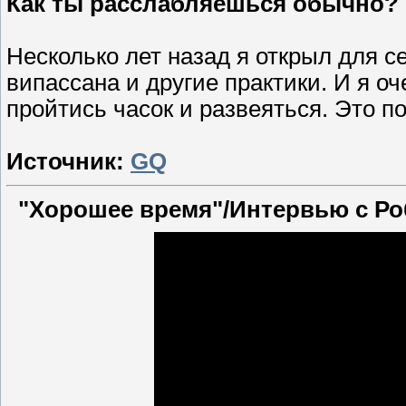
Как ты расслабляешься обычно?
Несколько лет назад я открыл для с
випассана и другие практики. И я о
пройтись часок и развеяться. Это п
Источник:
GQ
"Хорошее время"/Интервью с Ро