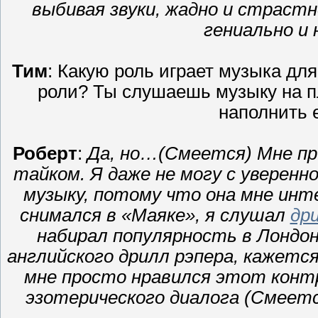
выбивая звуки, жадно и страст
гениально и 
Тим
: Какую роль играет музыка для
роли? Ты слушаешь музыку на п
наполнить 
Роберт
:
Да, но…(Смеется) Мне пр
тайком. Я даже не могу с уверен
музыку, потому что она мне ин
снимался в «Маяке», я слушал
др
набирал популярность в Лондон
английского дрилл рэпера, кажется
мне просто нравился этот конт
эзотерического диалога (Смеетс