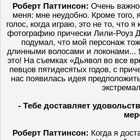
Роберт Паттинсон:
Очень важно. 
меня: мне неудобно. Кроме того,
голос, когда играю, это не то, что 
фотографию прически Лили-Роуз Деп
подумал, что мой персонаж тож
длинными волосами и локонами... 
это! На съемках «Дьявол во все 
певцов пятидесятых годов, с прич
нас появилась идея предположить,
экстрема
- Тебе доставляет удовольст
мер
Роберт Паттинсон:
Когда я дост