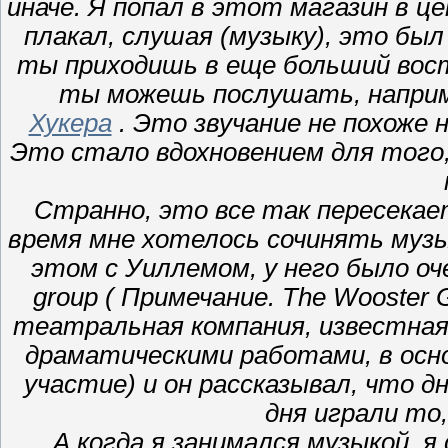
иначе. Я попал в этот магазин в ц
плакал, слушая (музыку), это бы
ты приходишь в еще больший вост
ты можешь послушать, напри
Хукера
. Это звучание не похоже 
Это стало вдохновением для того
Странно, это все так пересекает
время мне хотелось сочинять муз
этом с Уиллемом, у него было оч
group ( Примечание. The Wooster
театральная компания, известная
драматическими работами, в осн
участие) и он рассказывал, что д
дня играли то
А когда я занимался музыкой, я