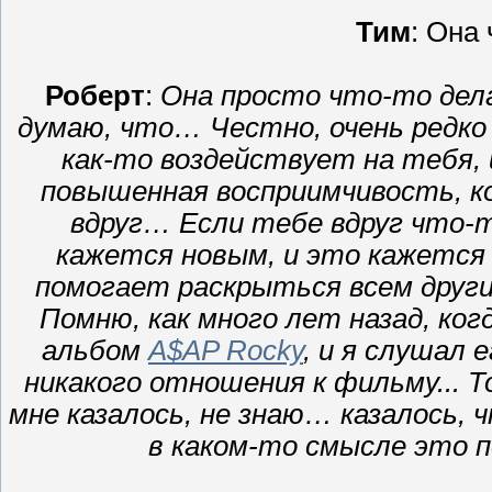
Тим
: Она
Роберт
:
Она просто что-то дела
думаю, что… Честно, очень редк
как-то воздействует на тебя,
повышенная восприимчивость, к
вдруг… Если тебе вдруг что-
кажется новым, и это кажется
помогает раскрыться всем други
Помню, как много лет назад, ког
альбом
A$AP Rocky
, и я слушал 
никакого отношения к фильму... Т
мне казалось, не знаю… казалось, 
в каком-то смысле это 