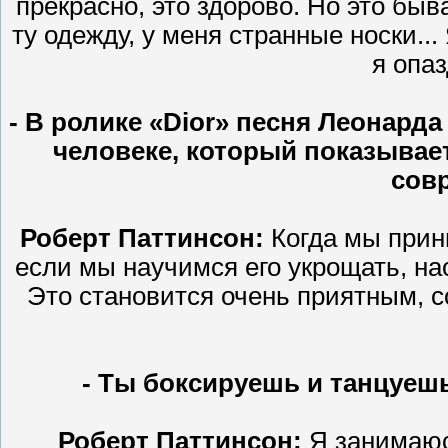
прекрасно, это здорово. Но это быв
ту одежду, у меня странные носки..
я опа
- В ролике «Dior» песня Леонард
человеке, который показывае
сов
Роберт Паттинсон:
Когда мы прини
если мы научимся его укрощать, нас
Это становится очень приятным, с
- Ты боксируешь и танцуешь
Роберт Паттинсон:
Я занимаюсь