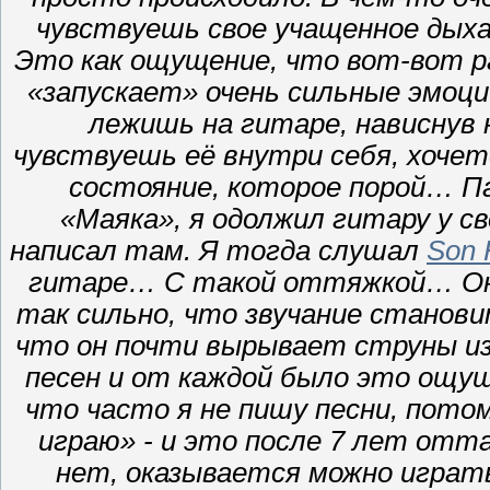
чувствуешь свое учащенное дыха
Это как ощущение, что вот-вот р
«запускает» очень сильные эмоци
лежишь на гитаре, нависнув 
чувствуешь её внутри себя, хочет
состояние, которое порой… Па
«Маяка», я одолжил гитару у св
написал там. Я тогда слушал
Son 
гитаре… С такой оттяжкой… Он
так сильно, что звучание станови
что он почти вырывает струны из
песен и от каждой было это ощущ
что часто я не пишу песни, пото
играю» - и это после 7 лет отта
нет, оказывается можно играть