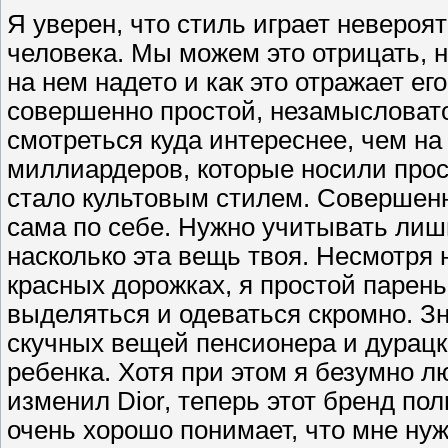
Я уверен, что стиль играет невероя
человека. Мы можем это отрицать, н
на нем надето и как это отражает е
совершенно простой, незамысловато
смотреться куда интереснее, чем н
миллиардеров, которые носили прос
стало культовым стилем. Совершенн
сама по себе. Нужно учитывать лишь
насколько эта вещь твоя. Несмотря 
красных дорожках, я простой парен
выделяться и одеваться скромно. Зна
скучных вещей пенсионера и дурац
ребенка. Хотя при этом я безумно л
изменил Dior, теперь этот бренд по
очень хорошо понимает, что мне нуж