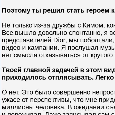
Поэтому ты решил стать героем
Не только из-за дружбы с Кимом, кон
Все вышло довольно спонтанно, я вс
представителей Dior, мы поболтали,
видео и кампании. Я послушал музык
нет смысла отказываться от крутого 
Твоей главной задачей в этом ви
приходилось отплясывать. Легко
О нет. Это было совершенно непрост
ужасе от перспективы, что мне приде
миллионы человека. В ожидании съ
и переживал. Даже записывал сам с