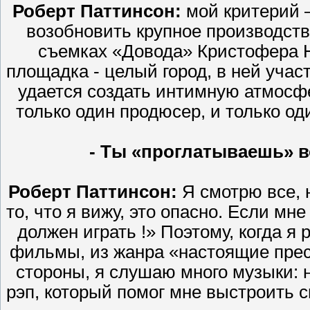
Роберт Паттинсон:
мой критерий –
возобновить крупное производство
съемках «Довода» Кристофера Н
площадка - целый город, в ней уча
удается создать интимную атмосф
только один продюсер, и только од
- Ты «проглатываешь» 
Роберт Паттинсон:
Я смотрю все, 
то, что я вижу, это опасно. Если мн
должен играть !» Поэтому, когда я
фильмы, из жанра «настоящие прест
стороны, я слушаю много музыки: на
рэп, который помог мне выстроить с