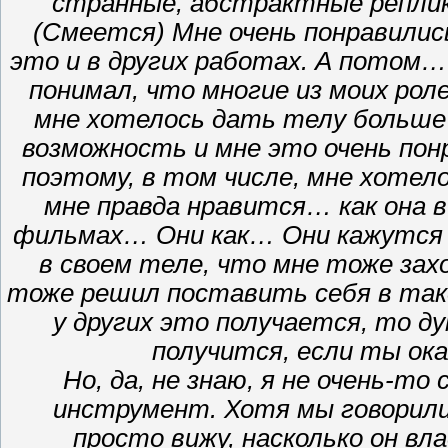
странные, абстрактные реплик
(Смеется) Мне очень понравилис
это и в других работах. А потом
понимал, что многие из моих рол
мне хотелось дать телу больше 
возможность и мне это очень пон
поэтому, в том числе, мне хотел
мне правда нравится… как она 
фильмах… Они как… Они кажутся 
в своем теле, что мне тоже за
тоже решил поставить себя в так
у других это получается, то 
получится, если ты ок
Но, да, не знаю, я не очень-то
инструмент. Хотя мы говорили 
просто вижу, насколько он вл