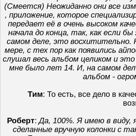
(Смеется) Неожиданно они все из
, приложение, которое специализи
передает её в очень высоком ка
начала до конца, так, как если б
самом деле, это восхитительно. Н
мере, с тех пор как появились айп
слушал весь альбом целиком и это 
мне было лет 14. И, на самом де
альбом - огр
Тим
: То есть, все дело в кач
воз
Роберт
:
Да, 100%. Я имею в виду,
сделанные вручную колонки с та