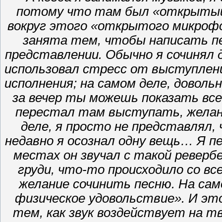
потому что там был «открытый 
вокруг этого «открытого микрофо
занята тем, чтобы написать п
представлении. Обычно я сочинял 
использовал стресс от выступлен
исполнения; на самом деле, доволь
за вечер ты можешь показать всег
перестал там выступать, желан
деле, я просто не представлял
недавно я осознал одну вещь… Я п
местах он звучал с такой ревер
груди, что-то происходило со в
желание сочинить песню. На са
физическое удовольствие». И эт
тем, как звук воздействует на 