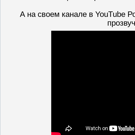
А на своем канале в YouTube Р
прозву