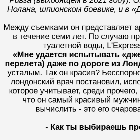
Ривза (выходящем в 2021 году).
Нолана, шпионском боевике, и в «
Между съемками он представляет а
в течение семи лет. По случаю п
туалетной воды, L'Expres
«Мне удается испытывать «дже
перелета) даже по дороге из Ло
усталым. Так он красив? Бесспорно
лондонский врач постановил, испо
которое учитывает, среди прочего,
что он самый красивый мужчина
вычислить - это его очаро
- Как ты выбираешь пр