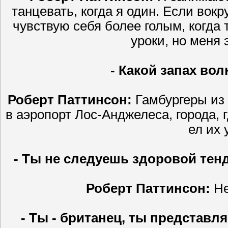
танцевать, когда я один. Если вок
чувствую себя более голым, когда 
уроки, но меня 
- Какой запах во
Роберт Паттинсон:
Гамбургеры из 
в аэропорт Лос-Анджелеса, города, г
ел их 
- Ты не следуешь здоровой тенд
Роберт Паттинсон:
Не
- Ты - британец, ты представл