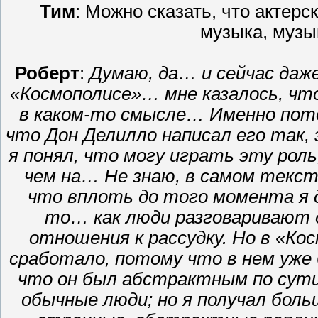
Тим
: Можно сказать, что актерск
музыка, муз
Роберт
:
Думаю, да… и сейчас даже
«Космополисе»… мне казалось, что
в каком-то смысле… Именно пото
что Дон Делилло написал его так,
я понял, что могу играть эту роль
чем на… Не знаю, в самом текст
что вплоть до того момента я д
то… как люди разговаривают 
отношения к рассудку. Но в «К
сработало, потому что в нем уже
что он был абстрактным по сути 
обычные люди; но я получал боль