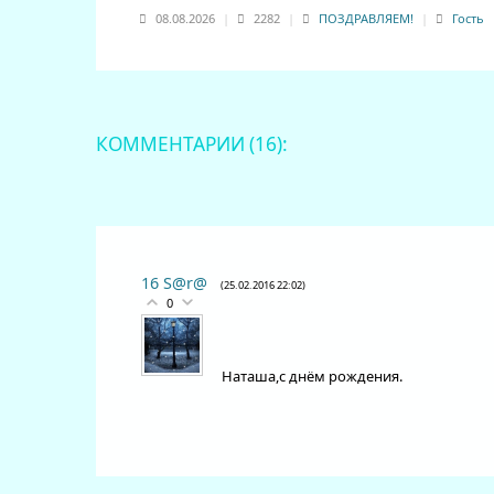
08.08.2026
|
2282
|
ПОЗДРАВЛЯЕМ!
|
Гость
КОММЕНТАРИИ (16):
16
S@r@
(25.02.2016 22:02)
0
Наташа,с днём рождения.