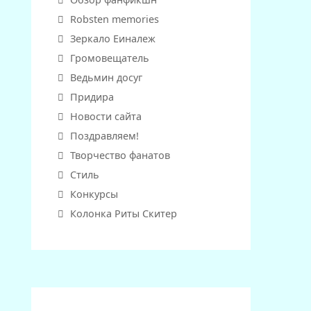
Robsten memories
Зеркало Еиналеж
Громовещатель
Ведьмин досуг
Придира
Новости сайта
Поздравляем!
Творчество фанатов
Стиль
Конкурсы
Колонка Риты Скитер