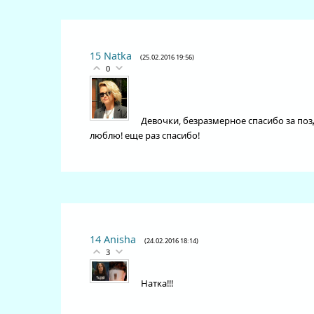
15
Natka
(25.02.2016 19:56)
0
Девочки, безразмерное спасибо за поз
люблю! еще раз спасибо!
14
Anisha
(24.02.2016 18:14)
3
Натка!!!