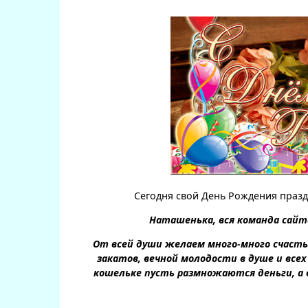
Сегодня свой День Рождения праз
Наташенька, вся команда сайт
От всей души желаем много-много счастья
закатов, вечной молодости в душе и всех 
кошельке пусть размножаются деньги, а 