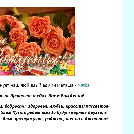
днует наш любимый админ Наташа -
Natka!
а поздравляет тебя с днем Рождения!
, бодрости, здоровья, любви, красоты рассветов-
благ! Пусть рядом всегда будут верные друзья, в
в доме цветут уют, радость, тепло и достаток!