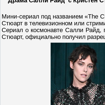
Драма Салли Райд с Кристен Ст
Мини-сериал под названием «The Ch
Стюарт в телевизионном или стрими
Сериал о космонавте Салли Райд, 
Стюарт, официально получил разреш