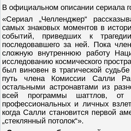
В официальном описании сериала г
«Сериал „Челленджер“ рассказы
самых знаковых моментов в истори
событий, приведших к трагеди
последовавшего за ней. Пока чле
сложную внутреннюю работу Наци
исследованию космического простра
был виновен в трагической судьбе
путь члена Комиссии Салли Р
остальными астронавтами из разн
всей программы шаттлов, от 
профессиональных и личных взлет
когда Салли становится первой амер
„стеклянный потолок“».