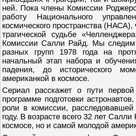
ней. Пока члены Комиссии Роджер
работу Национального управл
космического пространства (НАСА), 
трагической судьбе «Челленджера
Комиссии Салли Райд. Мы следим 
разных групп 1978 года на прот
начальный этап набора и обучени
падения, до исторического мом
американкой в ​​космосе.
Сериал расскажет о пути первой
программе подготовки астронавтов,
роли в комиссии, расследовавшей
году. В возрасте всего 32 лет Салли
​​космосе, но и самой молодой амери