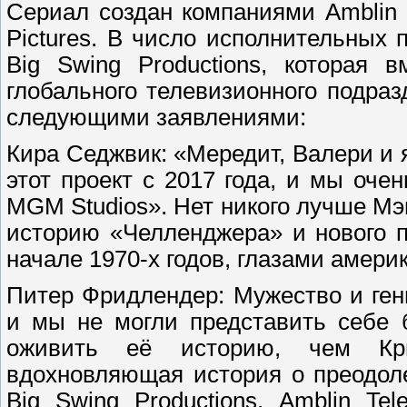
Сериал создан компаниями Amblin 
Pictures. В число исполнительных
Big Swing Productions, которая 
глобального телевизионного подра
следующими заявлениями:
Кира Седжвик: «Мередит, Валери и 
этот проект с 2017 года, и мы оче
MGM Studios». Нет никого лучше Мэ
историю «Челленджера» и нового 
начале 1970-х годов, глазами амери
Питер Фридлендер: Мужество и ге
и мы не могли представить себе 
оживить её историю, чем Кр
вдохновляющая история о преодол
Big Swing Productions, Amblin Tel