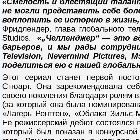
«Смелость и блестящий талант
не могли представить себе бол
воплотить ее историю в жизнь
Фридлендер, глава глобального т
Studios.
«„
Челленджер
“ — это в
барьеров, и мы рады сотруднич
Television, Nevermind Pictures
поделиться ею с нашей глобальн
Этот сериал станет первой пост
Стюарт. Она зарекомендовала себ
своего поколения благодаря ролям 
(за который она была номинирован
«Лагерь Рентген», «Облака Зильс-
Ее режиссерский дебют состоялся 
который был показан в конкурсной