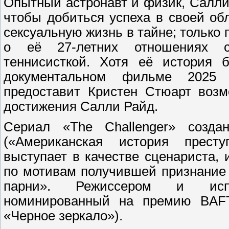
Опытный астронавт и физик, Салли
чтобы добиться успеха в своей об
сексуальную жизнь в тайне; только 
о её 27-летних отношениях с
теннисисткой. Хотя её история 
документальном фильме 2025 
предоставит Кристен Стюарт возм
достижения Салли Райд.
Сериал «The Challenger» созд
(«Американская история престу
выступает в качестве сценариста,
по мотивам получившей признание 
парни». Режиссером и испо
номинированный на премию BAF
«Черное зеркало»).