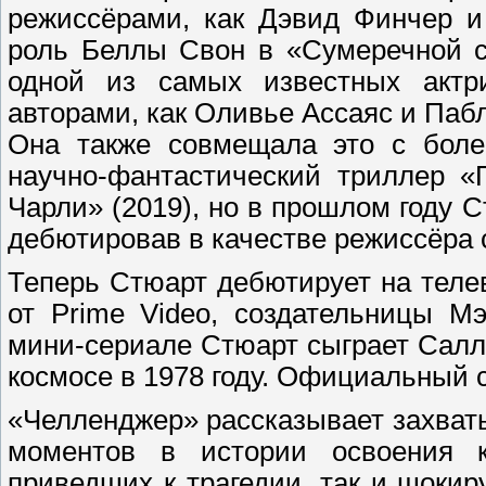
режиссёрами, как Дэвид Финчер и
роль Беллы Свон в «Сумеречной са
одной из самых известных актри
авторами, как Оливье Ассаяс и Паб
Она также совмещала это с боле
научно-фантастический триллер «
Чарли» (2019), но в прошлом году 
дебютировав в качестве режиссёра
Теперь Стюарт дебютирует на теле
от Prime Video, создательницы М
мини-сериале Стюарт сыграет Салл
космосе в 1978 году. Официальный с
«Челленджер» рассказывает захва
моментов в истории освоения к
приведших к трагедии, так и шоки