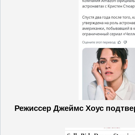
Режиссер Джеймс Хоус подтвер