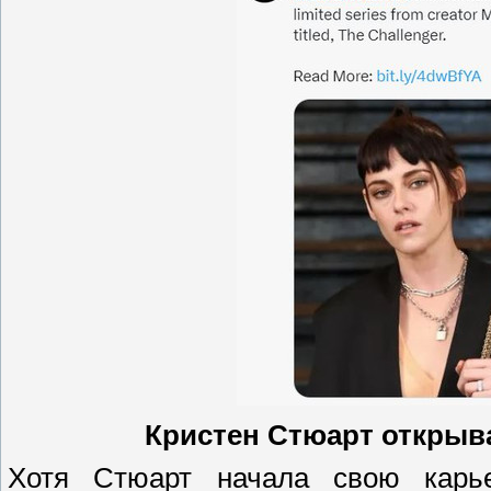
Кристен Стюарт открыва
Хотя Стюарт начала свою карь