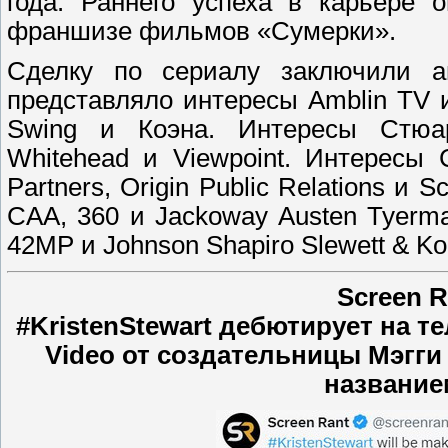
года. Раннего успеха в карьере 
франшизе фильмов «Сумерки».
Сделку по сериалу заключили
представляло интересы Amblin TV 
Swing и Коэна. Интересы Стюа
Whitehead и Viewpoint. Интересы
Partners, Origin Public Relations и
CAA, 360 и Jackoway Austen Tyer
42MP и Johnson Shapiro Slewett & Ko
Screen 
#KristenStewart дебютирует на 
Video от создательницы Мэгги
название