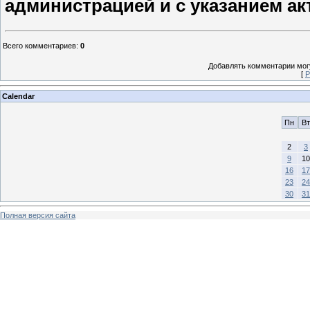
администрацией и с указанием ак
Всего комментариев
:
0
Добавлять комментарии могу
[
Р
Calendar
Пн
Вт
2
3
9
10
16
17
23
24
30
31
Полная версия сайта