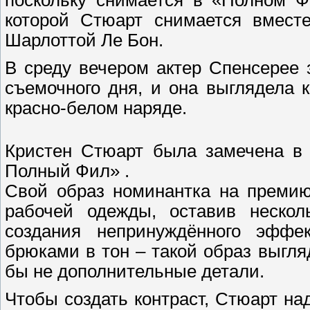
которой Стюарт снимается вмест
Шарлоттой Ле Бон.
В среду вечером актер Спенсерее 
съемочного дня, и она выглядела 
красно-белом наряде.
Кристен Стюарт была замечена в
Полный Фил» .
Свой образ номинантка на премию
рабочей одежды, оставив нескол
создания непринуждённого эффе
брюками в тон – такой образ выгл
бы не дополнительные детали.
Чтобы создать контраст, Стюарт на