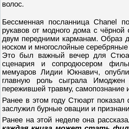
волос.
Бессменная посланница Chanel по
рукавов от модного дома с чёрной 
двум передними карманам. Образ 
носком и многослойные серебряные 
Это был важный вечер для Стюар
сценария и сопродюсером филь
мемуаров Лидии Юкнавич, опублик
главную роль сыграла Имоджен 
пережившей травму, самопознание и
Ранее в этом году Стюарт показал
заслужил бурные овации и признани
Ранее на этой неделе она рассказа
каждая книга может стать фил