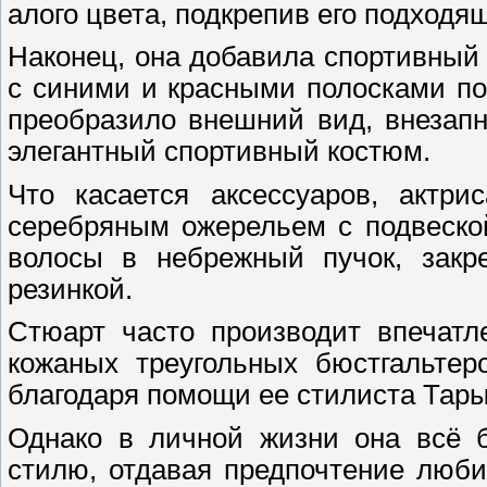
алого цвета, подкрепив его подходя
Наконец, она добавила спортивный 
с синими и красными полосками по
преобразило внешний вид, внезап
элегантный спортивный костюм.
Что касается аксессуаров, актри
серебряным ожерельем с подвеской
волосы в небрежный пучок, закреп
резинкой.
Стюарт часто производит впечатл
кожаных треугольных бюстгальтер
благодаря помощи ее стилиста Тары
Однако в личной жизни она всё б
стилю, отдавая предпочтение люби