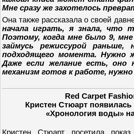
Мне сразу же захотелось превр
Она также рассказала о своей давн
начала играть, я знала, что т
Поэтому, когда мне было 9, мне
займусь режиссурой раньше,
подходящего момента. Нужно ж
Даже если желание есть, оно 
механизм готов к работе, нужно
Red Carpet Fashi
Кристен Стюарт появилась 
«Хронология воды» н
Кристен Стюарт посетила пока