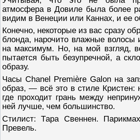
атмосфера в Довиле была более р
видим в Венеции или Каннах, и ее о
Конечно, некоторые из вас сразу об
блонда, нарочито влажные волосы 
на максимум. Но, на мой взгляд, в
пытается быть безупречной, а скл
образу.
Часы Chanel Première Galon на за
образ, — всё это в стиле Кристен: 
где проходит грань между неприну
ней лучше, чем большинство.
Стилист: Тара Свеннен. Парикмах
Превель.