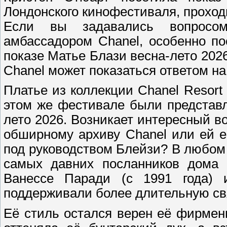
Лондонского кинофестиваля, проход
Если вы задавались вопросом
амбассадором Chanel, особенно по
показе Матье Блази весна-лето 202
Chanel может показаться ответом на
Платье из коллекции Chanel Resort
этом же фестивале были представл
лето 2026. Возникает интересный в
обширному архиву Chanel или ей е
под руководством Блейзи? В любом 
самых давних посланников дома м
Ванессе Паради (с 1991 года) 
поддерживали более длительную свя
Её стиль остался верен её фирмен