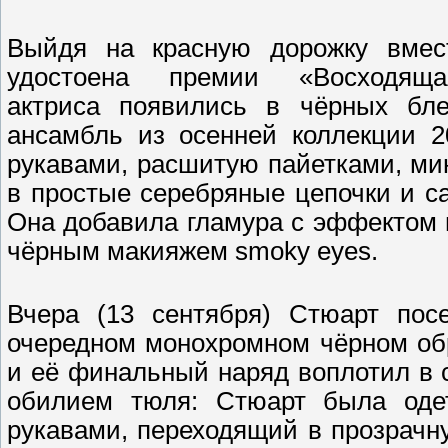
Выйдя на красную дорожку вмес
удостоена премии «Восходящ
актриса появились в чёрных бл
ансамбль из осенней коллекции 2
рукавами, расшитую пайетками, мин
в простые серебряные цепочки и с
Она добавила гламура с эффектом
чёрным макияжем smoky eyes.
Вчера (13 сентября) Стюарт пос
очередном монохромном чёрном об
и её финальный наряд воплотил в с
обилием тюля: Стюарт была оде
рукавами, переходящий в прозрачн