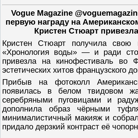
Vogue Magazine @voguemagazin
первую награду на Американском
Кристен Стюарт привезла
Кристен Стюарт получила свою 
«Хронология воды» — и ради стол
привезла на кинофестиваль во Ф
эстетических хитов французского до
Прибыв на фотоколл Американс
появилась в белом твидовом жа
серебряными пуговицами и раду
дополнила образ чёрными туфл
минималистичный макияж и собрал
придало дерзкий контраст её чопорн