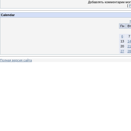
Добавлять комментарии могу
[
Р
Calendar
Пн
Вт
6
7
13
14
20
21
27
28
Полная версия сайта