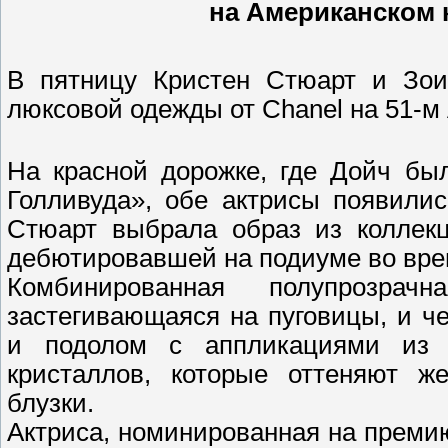
на Американском 
В пятницу Кристен Стюарт и Зои
люксовой одежды от Chanel на 51-м
На красной дорожке, где Дойч бы
Голливуда», обе актрисы появили
Стюарт выбрала образ из коллекц
дебютировавшей на подиуме во вре
Комбинированная полупрозра
застегивающаяся на пуговицы, и 
и подолом с аппликациями из 
кристаллов, которые оттеняют ж
блузки.
Актриса, номинированная на преми