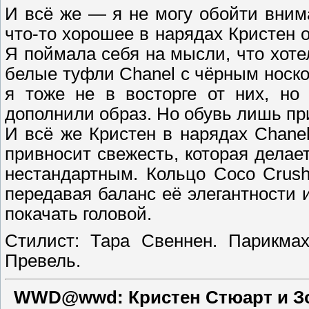
И всё же — я не могу обойти вним
что-то хорошее в нарядах Кристен о
Я поймала себя на мысли, что хоте
белые туфли Chanel с чёрным носк
я тоже не в восторге от них, но
дополнили образ. Но обувь лишь пр
И всё же Кристен в нарядах Chanel
привносит свежесть, которая дела
нестандартным. Кольцо Coco Crush
передавая баланс её элегантности 
покачать головой.
Стилист: Тара Свеннен. Парикмах
Превель.
WWD@wwd:
Кристен Стюарт и З