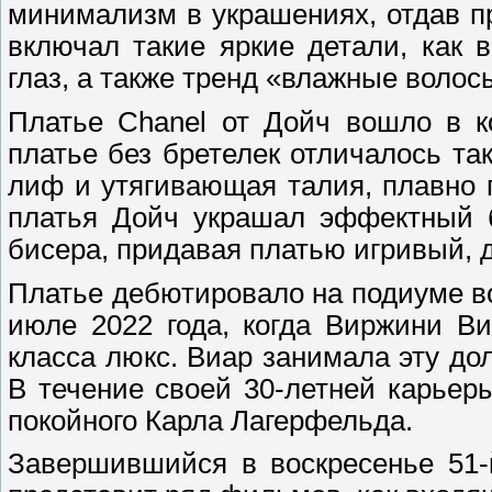
минимализм в украшениях, отдав п
включал такие яркие детали, как
глаз, а также тренд «влажные волос
Платье Chanel от Дойч вошло в к
платье без бретелек отличалось т
лиф и утягивающая талия, плавно
платья Дойч украшал эффектный б
бисера, придавая платью игривый, 
Платье дебютировало на подиуме в
июле 2022 года, когда Виржини В
класса люкс. Виар занимала эту дол
В течение своей 30-летней карьер
покойного Карла Лагерфельда.
Завершившийся в воскресенье 51-