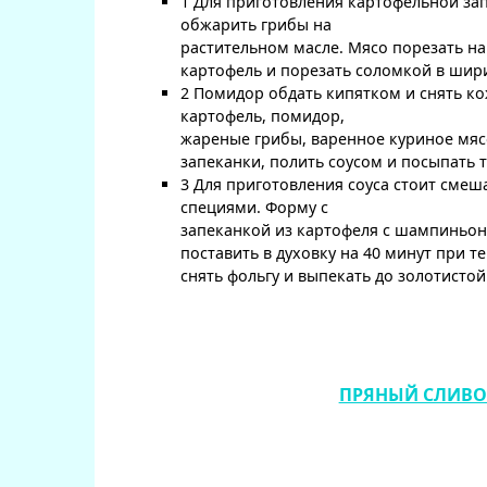
1 Для приготовления картофельной за
обжарить грибы на
растительном масле. Мясо порезать н
картофель и порезать соломкой в шири
2 Помидор обдать кипятком и снять ко
картофель, помидор,
жареные грибы, варенное куриное мяс
запеканки, полить соусом и посыпать 
3 Для приготовления соуса стоит смеш
специями. Форму c
запеканкой из картофеля с шампиньон
поставить в духовку на 40 минут при т
снять фольгу и выпекать до золотистой
ПРЯНЫЙ СЛИВО