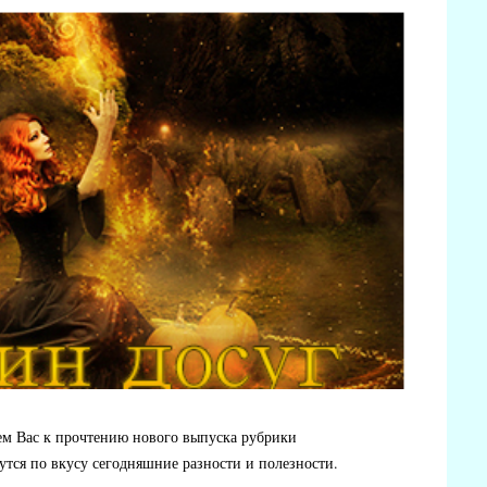
ем Вас к прочтению нового выпуска рубрики
утся по вкусу сегодняшние разности и полезности.