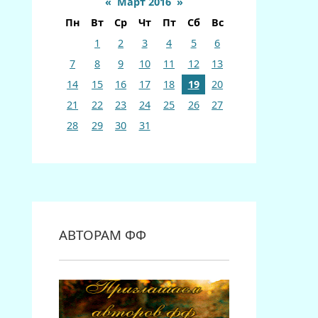
«
Март 2016
»
Пн
Вт
Ср
Чт
Пт
Сб
Вс
1
2
3
4
5
6
7
8
9
10
11
12
13
14
15
16
17
18
19
20
21
22
23
24
25
26
27
28
29
30
31
АВТОРАМ ФФ