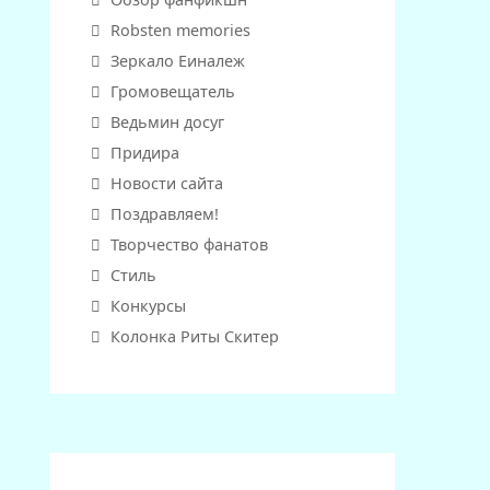
Robsten memories
Зеркало Еиналеж
Громовещатель
Ведьмин досуг
Придира
Новости сайта
Поздравляем!
Творчество фанатов
Стиль
Конкурсы
Колонка Риты Скитер