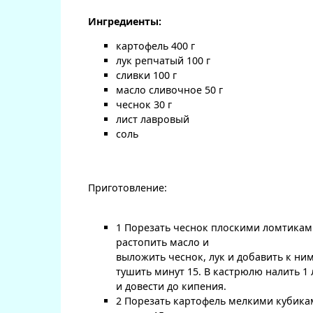
Ингредиенты:
картофель 400 г
лук репчатый 100 г
сливки 100 г
масло сливочное 50 г
чеснок 30 г
лист лавровый
соль
Приготовление:
1 Порезать чеснок плоскими ломтикам
растопить масло и
выложить чеснок, лук и добавить к ним
тушить минут 15. В кастрюлю налить 1
и довести до кипения.
2 Порезать картофель мелкими кубика