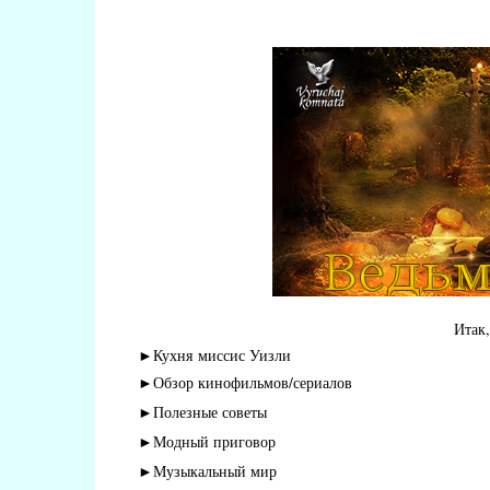
Итак
►Кухня миссис Уизли
►Обзор кинофильмов/сериалов
►Полезные советы
►
Модный приговор
►Музыкальный мир