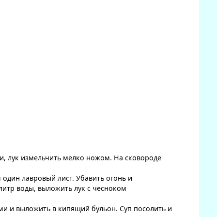
и, лук измельчить мелко ножом. На сковороде
 один лавровый лист. Убавить огонь и
 литр воды, выложить лук с чесноком
ми и выложить в кипящий бульон. Суп посолить и