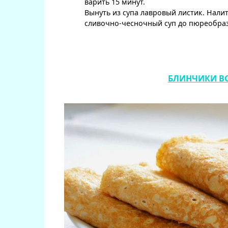
варить 15 минут.
Вынуть из супа лавровый листик. Нали
сливочно-чесночный суп до пюреобраз
БЛИНЧИКИ ВС