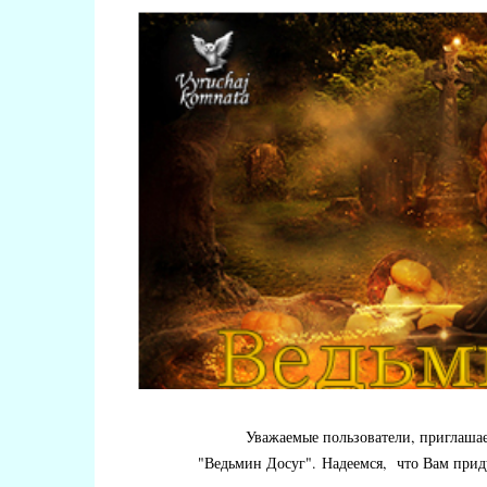
Уважаемые пользователи, приглаша
"Ведьмин Досуг". Надеемся, что Вам прид