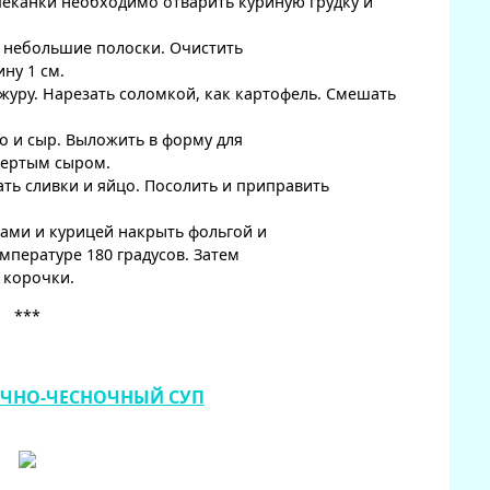
пеканки необходимо отварить куриную грудку и
а небольшие полоски. Очистить
ну 1 см.
журу. Нарезать соломкой, как картофель. Смешать
о и сыр. Выложить в форму для
тертым сыром.
ать сливки и яйцо. Посолить и приправить
ами и курицей накрыть фольгой и
емпературе 180 градусов. Затем
 корочки.
***
ЧНО-ЧЕСНОЧНЫЙ СУП