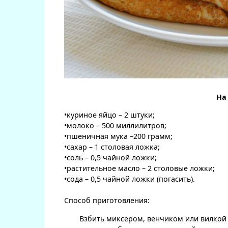
На
•куриное яйцо – 2 штуки;
•молоко – 500 миллилитров;
•пшеничная мука –200 грамм;
•сахар – 1 столовая ложка;
•соль – 0,5 чайной ложки;
•растительное масло – 2 столовые ложки;
•сода – 0,5 чайной ложки (погасить).
Способ приготовления:
Взбить миксером, венчиком или вилкой 