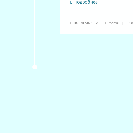
Подробнее
ПОЗДРАВЛЯЕМ!
|
malva1
|
10