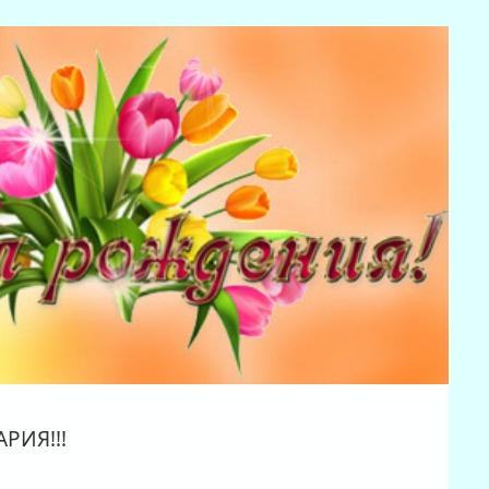
РИЯ!!!