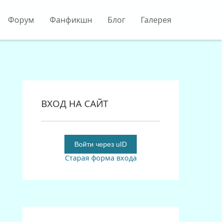
Форум
Фанфикшн
Блог
Галерея
ВХОД НА САЙТ
Войти через uID
Старая форма входа