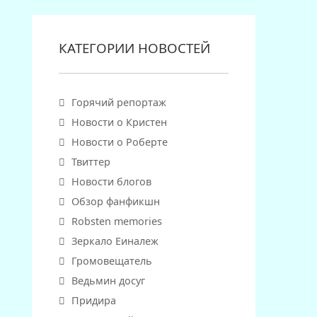
КАТЕГОРИИ НОВОСТЕЙ
Горячий репортаж
Новости о Кристен
Новости о Роберте
Твиттер
Новости блогов
Обзор фанфикшн
Robsten memories
Зеркало Еиналеж
Громовещатель
Ведьмин досуг
Придира