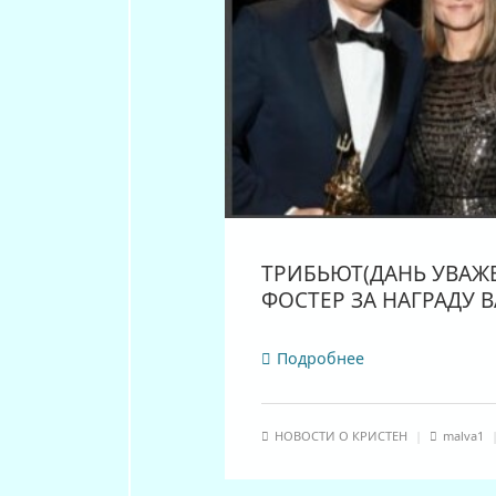
ТРИБЬЮТ(ДАНЬ УВАЖ
ФОСТЕР ЗА НАГРАДУ BA
Подробнее
НОВОСТИ О КРИСТЕН
|
malva1