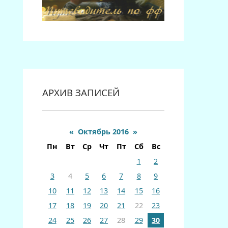
АРХИВ ЗАПИСЕЙ
«
Октябрь 2016
»
Пн
Вт
Ср
Чт
Пт
Сб
Вс
1
2
3
4
5
6
7
8
9
10
11
12
13
14
15
16
17
18
19
20
21
22
23
24
25
26
27
28
29
30