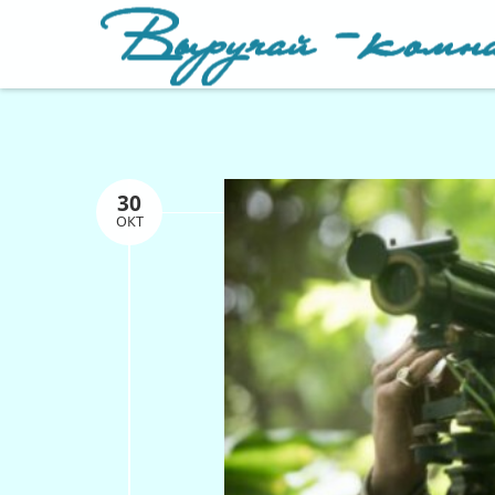
30
ОКТ