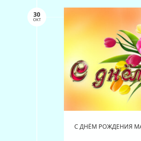
30
ОКТ
С ДНЁМ РОЖДЕНИЯ МА