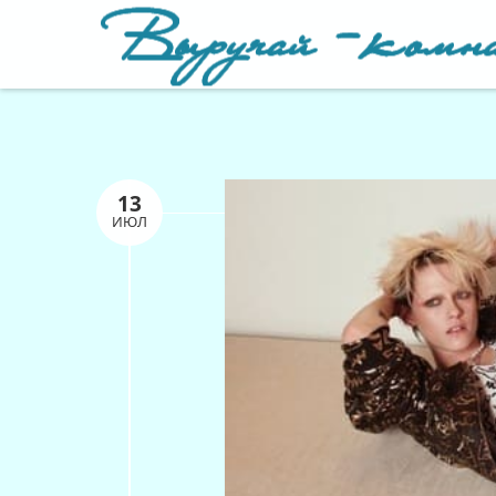
13
ИЮЛ