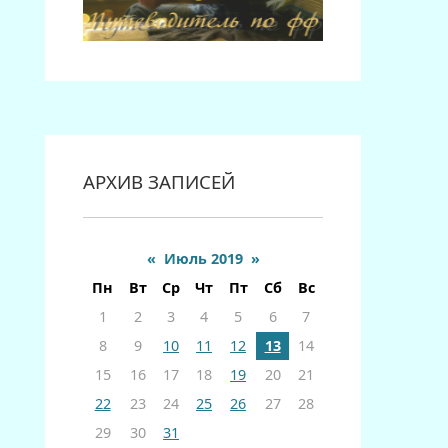
АРХИВ ЗАПИСЕЙ
«
Июль 2019
»
Пн
Вт
Ср
Чт
Пт
Сб
Вс
1
2
3
4
5
6
7
8
9
10
11
12
13
14
15
16
17
18
19
20
21
22
23
24
25
26
27
28
29
30
31