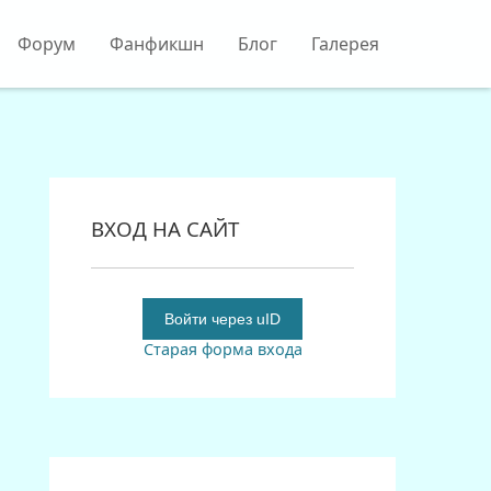
Форум
Фанфикшн
Блог
Галерея
ВХОД НА САЙТ
Войти через uID
Старая форма входа