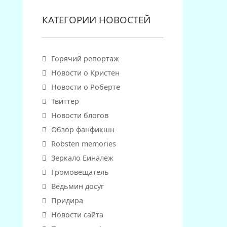
КАТЕГОРИИ НОВОСТЕЙ
Горячий репортаж
Новости о Кристен
Новости о Роберте
Твиттер
Новости блогов
Обзор фанфикшн
Robsten memories
Зеркало Еиналеж
Громовещатель
Ведьмин досуг
Придира
Новости сайта