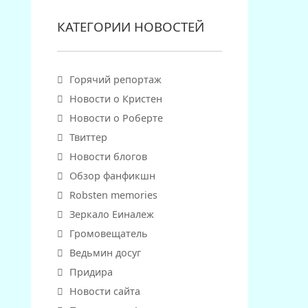
КАТЕГОРИИ НОВОСТЕЙ
Горячий репортаж
Новости о Кристен
Новости о Роберте
Твиттер
Новости блогов
Обзор фанфикшн
Robsten memories
Зеркало Еиналеж
Громовещатель
Ведьмин досуг
Придира
Новости сайта