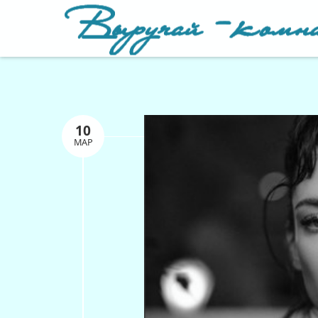
10
МАР