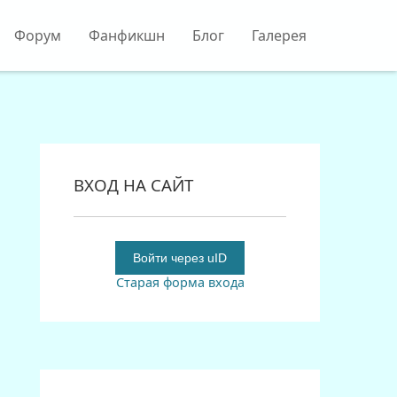
Форум
Фанфикшн
Блог
Галерея
ВХОД НА САЙТ
Войти через uID
Старая форма входа