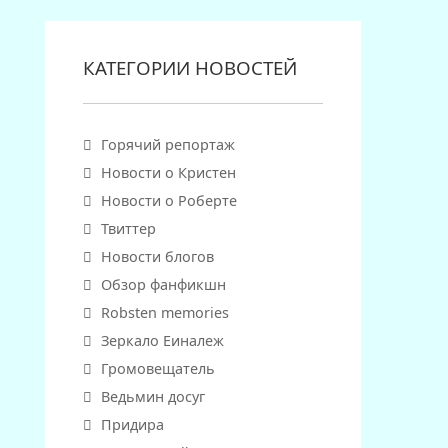
КАТЕГОРИИ НОВОСТЕЙ
Горячий репортаж
Новости о Кристен
Новости о Роберте
Твиттер
Новости блогов
Обзор фанфикшн
Robsten memories
Зеркало Еиналеж
Громовещатель
Ведьмин досуг
Придира