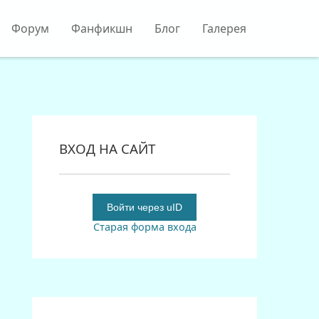
Форум
Фанфикшн
Блог
Галерея
ВХОД НА САЙТ
Войти через uID
Старая форма входа