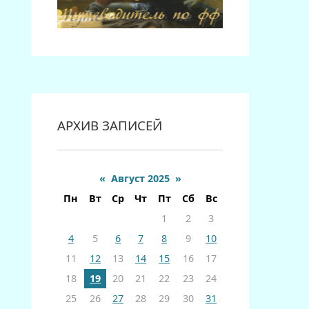
АРХИВ ЗАПИСЕЙ
«
Август 2025
»
Пн
Вт
Ср
Чт
Пт
Сб
Вс
1
2
3
4
5
6
7
8
9
10
11
12
13
14
15
16
17
18
19
20
21
22
23
24
25
26
27
28
29
30
31