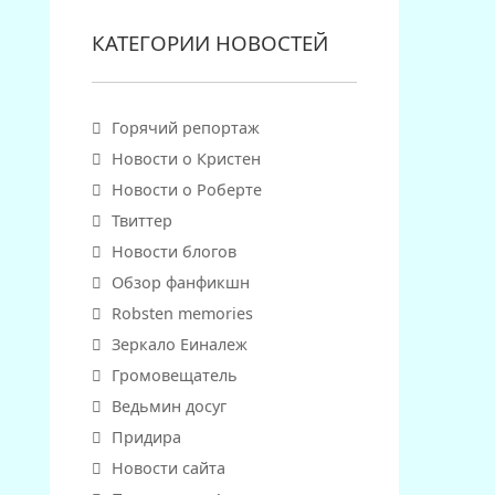
КАТЕГОРИИ НОВОСТЕЙ
Горячий репортаж
Новости о Кристен
Новости о Роберте
Твиттер
Новости блогов
Обзор фанфикшн
Robsten memories
Зеркало Еиналеж
Громовещатель
Ведьмин досуг
Придира
Новости сайта