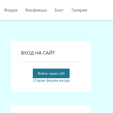
Форум
Фанфикшн
Блог
Галерея
ВХОД НА САЙТ
Войти через uID
Старая форма входа