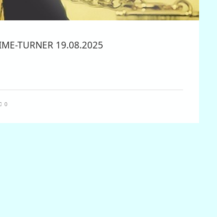
ME-TURNER 19.08.2025
0