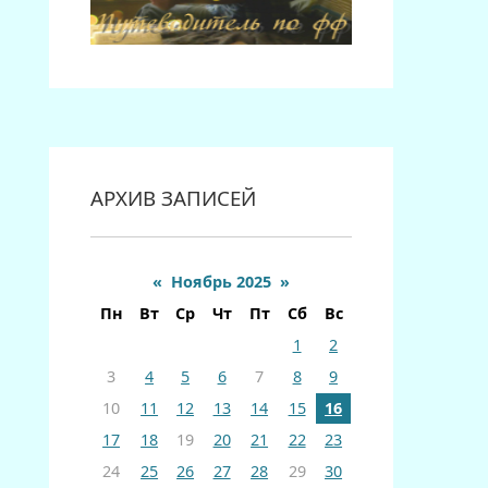
АРХИВ ЗАПИСЕЙ
«
Ноябрь 2025
»
Пн
Вт
Ср
Чт
Пт
Сб
Вс
1
2
3
4
5
6
7
8
9
10
11
12
13
14
15
16
17
18
19
20
21
22
23
24
25
26
27
28
29
30