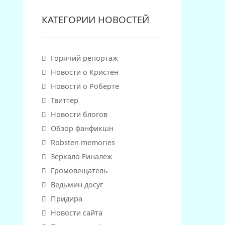
КАТЕГОРИИ НОВОСТЕЙ
Горячий репортаж
Новости о Кристен
Новости о Роберте
Твиттер
Новости блогов
Обзор фанфикшн
Robsten memories
Зеркало Еиналеж
Громовещатель
Ведьмин досуг
Придира
Новости сайта