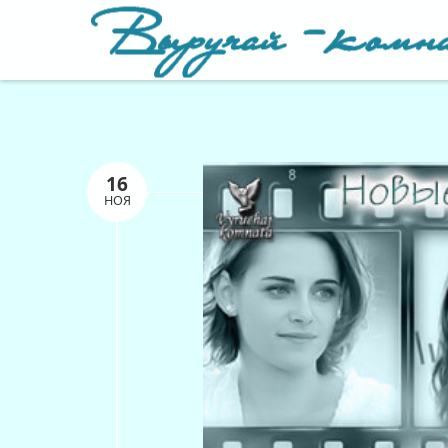
16
НОЯ