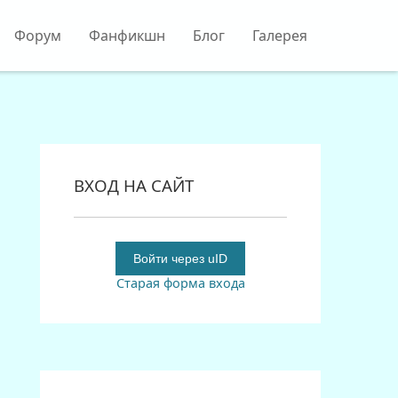
Форум
Фанфикшн
Блог
Галерея
ВХОД НА САЙТ
Войти через uID
Старая форма входа