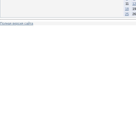
11
12
18
19
25
26
Полная версия сайта