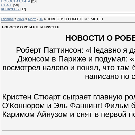
НОВОСТИ САЙТА
[20]
СТИЛЬ
[58]
КОНКУРСЫ
[17]
Главная
»
2024
»
Март
»
16
» НОВОСТИ О РОБЕРТЕ И КРИСТЕН
НОВОСТИ О РОБЕРТЕ И КРИСТЕН
НОВОСТИ О РОБЕР
Роберт Паттинсон: «Недавно я 
Джонсом в Париже и подумал: «
посмотрел налево и понял, что там
написано по 
Кристен Стюарт сыграет главную ро
О'Коннором и Эль Фаннинг! Фильм 
Каримом Айнузом и снят в первой по