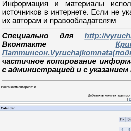
Информация и материалы исполь
источников в интернете. Если не у
их авторам и правообладателям
Специально для
http://vyruc
Вконтакте
К
Паттинсон.Vyruchajkomnata(по
частичное копирование информ
с администрацией и с указанием
Всего комментариев
:
0
Добавлять комментарии могу
[
Р
Calendar
Пн
Вт
4
5