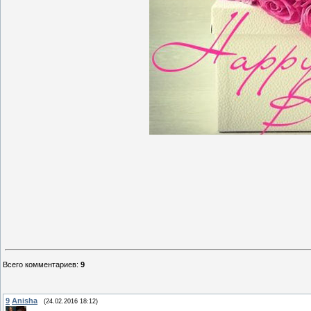
Всего комментариев
:
9
9
Anisha
(24.02.2016 18:12)