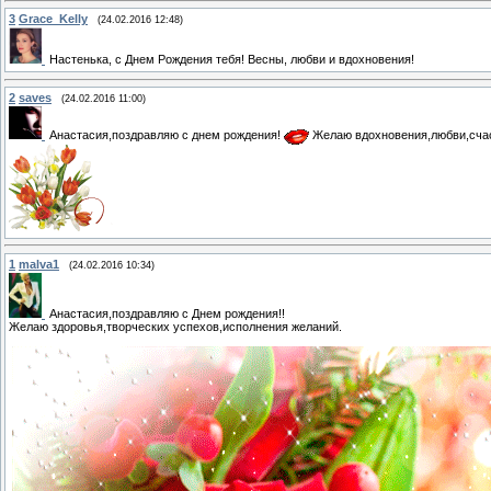
3
Grace_Kelly
(24.02.2016 12:48)
Настенька, с Днем Рождения тебя! Весны, любви и вдохновения!
2
saves
(24.02.2016 11:00)
Анастасия,поздравляю с днем рождения!
Желаю вдохновения,любви,счас
1
malva1
(24.02.2016 10:34)
Анастасия,поздравляю с Днем рождения!!
Желаю здоровья,творческих успехов,исполнения желаний.