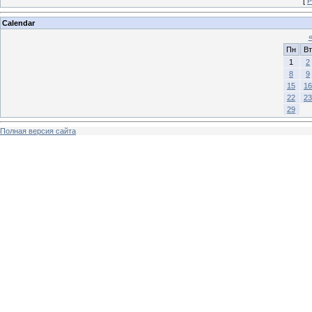
[
Р
Calendar
Пн
Вт
1
2
8
9
15
16
22
23
29
Полная версия сайта