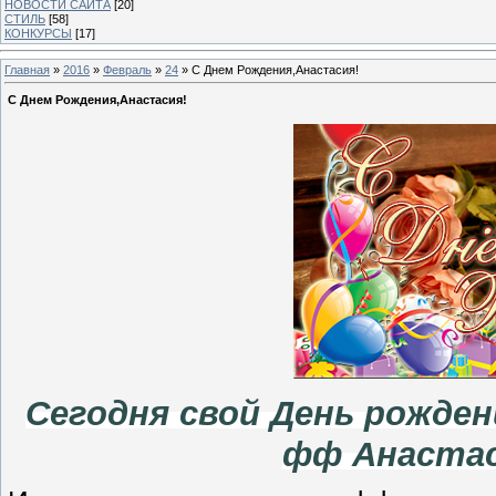
НОВОСТИ САЙТА
[20]
СТИЛЬ
[58]
КОНКУРСЫ
[17]
Главная
»
2016
»
Февраль
»
24
» С Днем Рождения,Анастасия!
С Днем Рождения,Анастасия!
Сегодня свой День рожде
фф Анастас