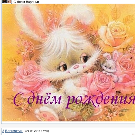
С Днем Варенья
8
Бегемотик
(24.02.2016 17:55)