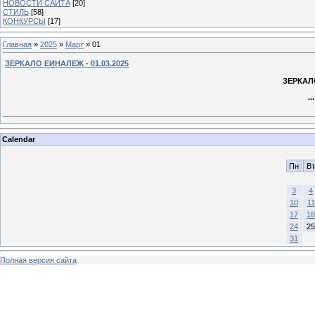
НОВОСТИ САЙТА
[20]
СТИЛЬ
[58]
КОНКУРСЫ
[17]
Главная
»
2025
»
Март
»
01
ЗЕРКАЛО ЕИНАЛЕЖ - 01.03.2025
ЗЕРКАЛО
..
Calendar
Пн
Вт
3
4
10
11
17
18
24
25
31
Полная версия сайта