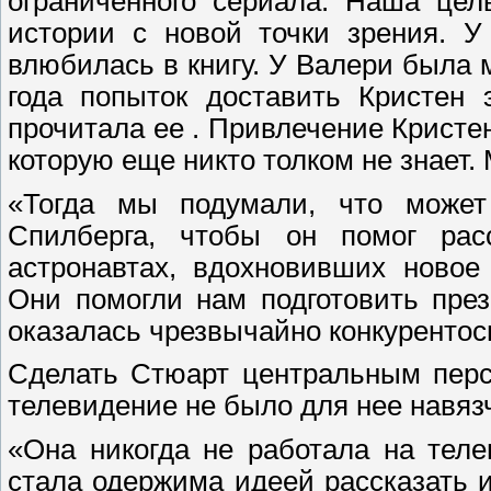
ограниченного сериала. Наша цел
истории с новой точки зрения. У
влюбилась в книгу. У Валери была 
года попыток доставить Кристен 
прочитала ее . Привлечение Кристе
которую еще никто толком не знает.
«Тогда мы подумали, что может
Спилберга, чтобы он помог рас
астронавтах, вдохновивших новое
Они помогли нам подготовить пре
оказалась чрезвычайно конкурентосп
Сделать Стюарт центральным перс
телевидение не было для нее навяз
«Она никогда не работала на теле
стала одержима идеей рассказать 