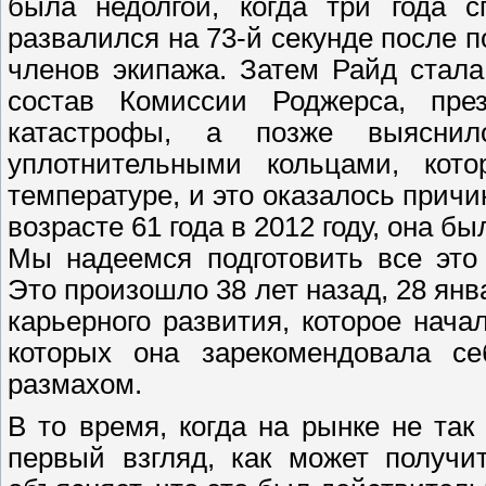
была недолгой, когда три года с
развалился на 73-й секунде после п
членов экипажа. Затем Райд стал
состав Комиссии Роджерса, пре
катастрофы, а позже выясни
уплотнительными кольцами, кот
температуре, и это оказалось причи
возрасте 61 года в 2012 году, она 
Мы надеемся подготовить все это
Это произошло 38 лет назад, 28 янв
карьерного развития, которое нач
которых она зарекомендовала се
размахом.
В то время, когда на рынке не так
первый взгляд, как может получи