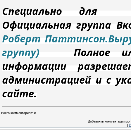
Специально для
Официальная группа 
Роберт Паттинсон.Выру
группу)
Полное или 
информации разрешае
администрацией и с ук
сайте.
Всего комментариев
:
0
Добавлять комментарии могу
[
Р