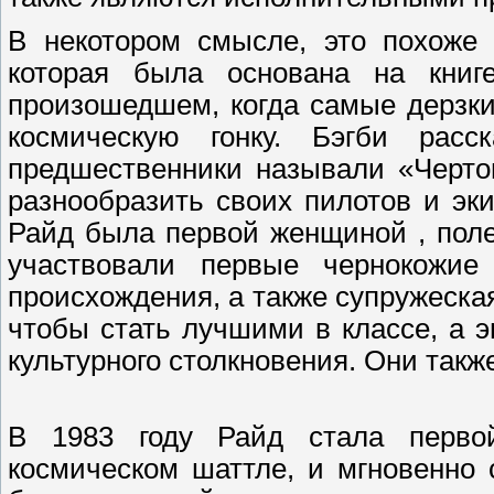
В некотором смысле, это похоже 
которая была основана на книг
произошедшем, когда самые дерзк
космическую гонку. Бэгби расс
предшественники называли «Черто
разнообразить своих пилотов и эк
Райд была первой женщиной , поле
участвовали первые чернокожие 
происхождения, а также супружеска
чтобы стать лучшими в классе, а 
культурного столкновения. Они так
В 1983 году Райд стала перво
космическом шаттле, и мгновенно 