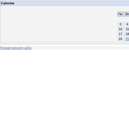
Calendar
Пн
Вт
3
4
10
11
17
18
24
25
Полная версия сайта