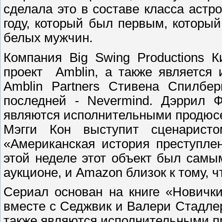
сделала это в составе класса астр
году, который был первым, которы
белых мужчин.
Компания Big Swing Productions 
проект Amblin, а также является
Amblin Partners Стивена Спилбе
последней - Nevermind. Дэррил 
являются исполнительными продюс
Мэгги Кон выступит сценарист
«Американская история преступле
этой неделе этот объект был сам
аукционе, и Amazon близок к тому, ч
Сериал основан на книге «Новички
вместе с Седжвик и Валери Стадле
также являются исполнительными 