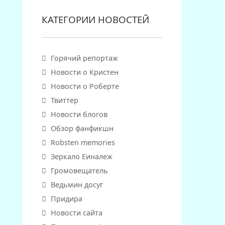
КАТЕГОРИИ НОВОСТЕЙ
Горячий репортаж
Новости о Кристен
Новости о Роберте
Твиттер
Новости блогов
Обзор фанфикшн
Robsten memories
Зеркало Еиналеж
Громовещатель
Ведьмин досуг
Придира
Новости сайта