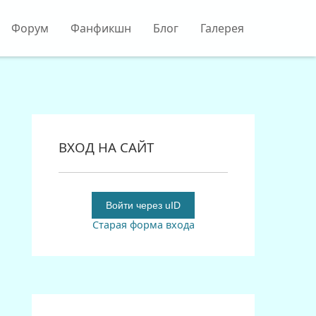
Форум
Фанфикшн
Блог
Галерея
ВХОД НА САЙТ
Войти через uID
Старая форма входа