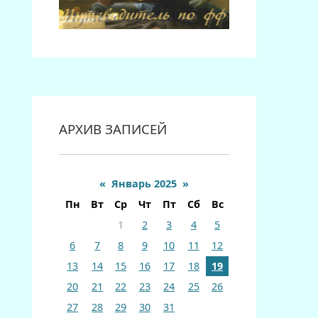
АРХИВ ЗАПИСЕЙ
«
Январь 2025
»
Пн
Вт
Ср
Чт
Пт
Сб
Вс
1
2
3
4
5
6
7
8
9
10
11
12
13
14
15
16
17
18
19
20
21
22
23
24
25
26
27
28
29
30
31