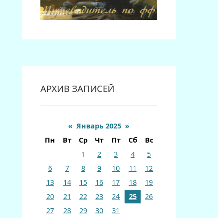
АРХИВ ЗАПИСЕЙ
«
Январь 2025
»
Пн
Вт
Ср
Чт
Пт
Сб
Вс
1
2
3
4
5
6
7
8
9
10
11
12
13
14
15
16
17
18
19
20
21
22
23
24
25
26
27
28
29
30
31