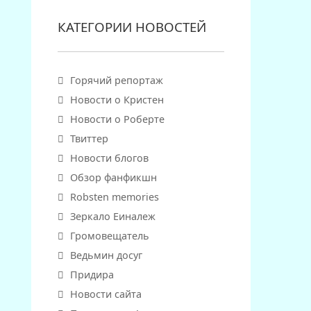
КАТЕГОРИИ НОВОСТЕЙ
Горячий репортаж
Новости о Кристен
Новости о Роберте
Твиттер
Новости блогов
Обзор фанфикшн
Robsten memories
Зеркало Еиналеж
Громовещатель
Ведьмин досуг
Придира
Новости сайта