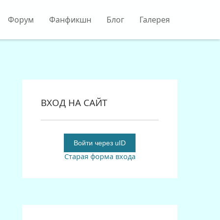
Форум
Фанфикшн
Блог
Галерея
ВХОД НА САЙТ
Войти через uID
Старая форма входа