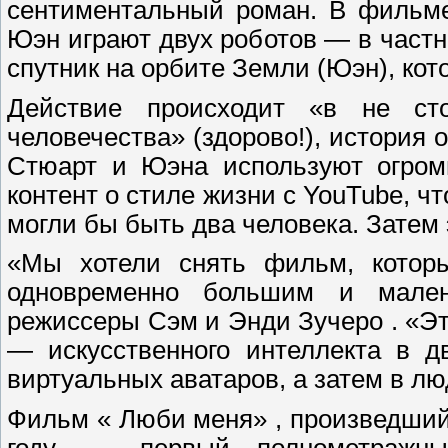
сентиментальный роман. В фильм
Юэн играют двух роботов — в частно
спутник на орбите Земли (Юэн), ко
Действие происходит «в не ст
человечества» (здорово!), история
Стюарт и Юэна используют огром
контент о стиле жизни с YouTube, ч
могли бы быть два человека. Затем
«Мы хотели снять фильм, которы
одновременно большим и мален
режиссеры Сэм и Энди Зучеро . «Э
— искусственного интеллекта в д
виртуальных аватаров, а затем в лю
Фильм « Люби меня» , произведши