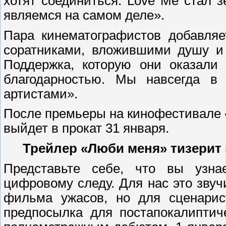
хотят соединиться. Love Me стал 
являемся на самом деле».
Пара кинематографистов добавля
соратниками, вложившими душу и
Поддержка, которую они оказали
благодарностью. Мы навсегда в
артистами».
После премьеры на кинофестивале 
выйдет в прокат 31 января.
Трейлер «Люби меня» тизерит 
Представьте себе, что вы узна
цифровому следу. Для нас это звуч
фильма ужасов, но для сценарис
предпосылка для постапокалиптич