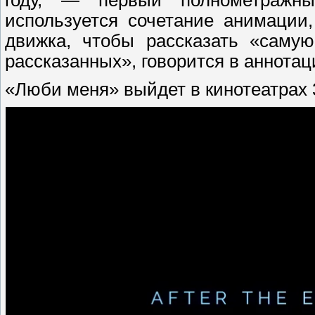
году, — первый полнометражн
используется сочетание анимации
движка, чтобы рассказать «саму
рассказанных», говорится в аннотац
«Люби меня» выйдет в кинотеатрах 