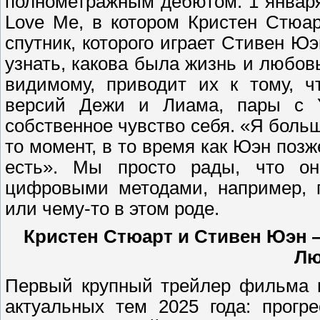
полнометражным дебютом. 1 января
Love Me, в котором Кристен Стюар
спутник, которого играет Стивен Ю
узнать, какова была жизнь и любов
видимому, приводит их к тому, ч
версий Дежи и Лиама, пары с Y
собственное чувство себя. «Я больш
то момент, в то время как Юэн поз
есть». Мы просто рады, что он
цифровыми методами, например, по
или чему-то в этом роде.
Кристен Стюарт и Стивен Юэн —
Лю
Первый крупный трейлер фильма в
актуальных тем 2025 года: прогр