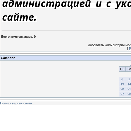
администрацией и с ук
сайте.
Всего комментариев
:
0
Добавлять комментарии могу
[
Р
Calendar
Пн
Вт
6
7
13
14
20
21
27
28
Полная версия сайта