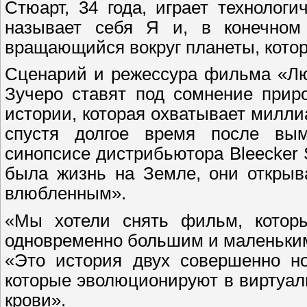
Стюарт, 34 года, играет технологи
называет себя Я и, в конечном 
вращающийся вокруг планеты, кото
Сценарий и режессура фильма «Лю
Зучеро ставят под сомнение прир
истории, которая охватывает миллиа
спустя долгое время после вым
синопсисе дистрибьютора Bleecker St
была жизнь на Земле, они открыв
влюбленным».
«Мы хотели снять фильм, которы
одновременно большим и маленьким
«Это история двух совершенно 
которые эволюционируют в виртуаль
крови».